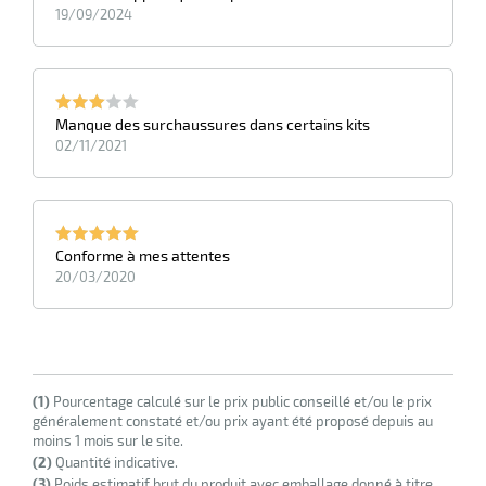
19/09/2024
Manque des surchaussures dans certains kits
02/11/2021
Conforme à mes attentes
20/03/2020
(1)
Pourcentage calculé sur le prix public conseillé et/ou le prix
généralement constaté et/ou prix ayant été proposé depuis au
moins 1 mois sur le site.
(2)
Quantité indicative.
(3)
Poids estimatif brut du produit avec emballage donné à titre