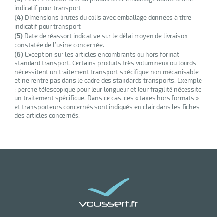
indicatif pour transport
(4)
Dimensions brutes du colis avec emballage données à titre
indicatif pour transport
(5)
Date de réassort indicative sur le délai moyen de livraison
constatée de l’usine concernée.
(6)
Exception sur les articles encombrants ou hors format
standard transport. Certains produits très volumineux ou lourds
nécessitent un traitement transport spécifique non mécanisable
et ne rentre pas dans le cadre des standards transports. Exemple
: perche télescopique pour leur longueur et leur fragilité nécessite
un traitement spécifique. Dans ce cas, ces « taxes hors formats »
et transporteurs concernés sont indiqués en clair dans les fiches
des articles concernés.