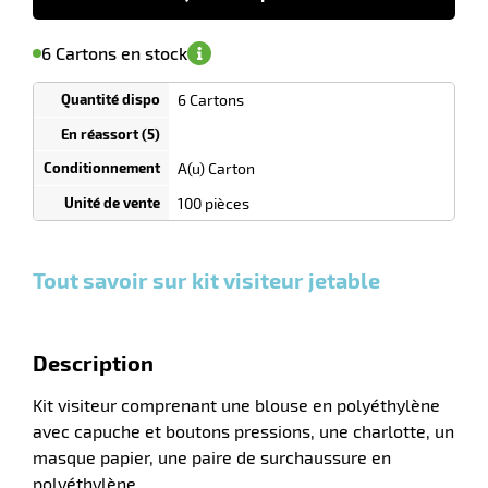
'avertir de
le
sa
Minimum
6 Cartons en stock
isponibilité
(5)
de
ue
commande
ction
1
6 Cartons
Tarif
Cartons
dégressif
r
selon
quantité
A(u) Carton
0
0
0,00
0,00
1
68,80
100 pièces
ction
Cartons
Cartons
Carton
€ HT
€ HT
€ HT
duelle
et plus
et plus
et
:
:
plus :
Tout savoir sur kit visiteur jetable
Description
Kit visiteur comprenant une blouse en polyéthylène
avec capuche et boutons pressions, une charlotte, un
masque papier, une paire de surchaussure en
polyéthylène.