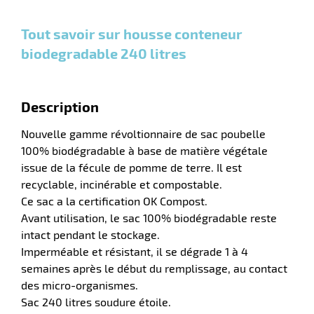
Tout savoir sur housse conteneur
r
biodegradable 240 litres
lle
Description
ieure
Nouvelle gamme révoltionnaire de sac poubelle
100% biodégradable à base de matière végétale
issue de la fécule de pomme de terre. Il est
recyclable, incinérable et compostable.
Ce sac a la certification OK Compost.
Avant utilisation, le sac 100% biodégradable reste
intact pendant le stockage.
Imperméable et résistant, il se dégrade 1 à 4
r
semaines après le début du remplissage, au contact
des micro-organismes.
Sac 240 litres soudure étoile.
lle