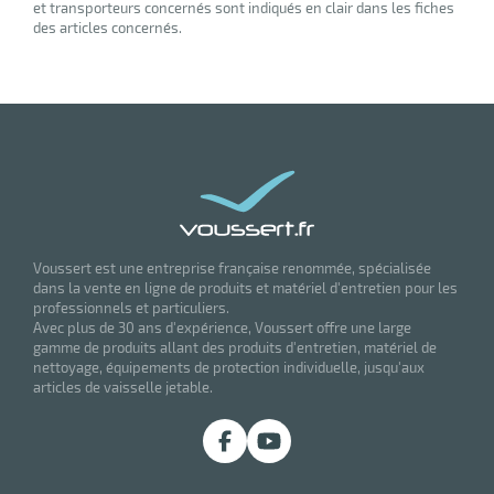
et transporteurs concernés sont indiqués en clair dans les fiches
des articles concernés.
Voussert est une entreprise française renommée, spécialisée
dans la vente en ligne de produits et matériel d'entretien pour les
professionnels et particuliers.
Avec plus de 30 ans d'expérience, Voussert offre une large
gamme de produits allant des produits d'entretien, matériel de
nettoyage, équipements de protection individuelle, jusqu'aux
articles de vaisselle jetable.