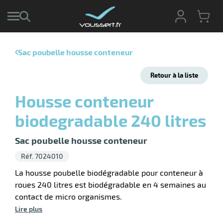
Sac poubelle housse conteneur
r
Retour à la liste
r
cte
Housse conteneur
ets
biodegradable 240 litres
ier
ieur
if
Sac poubelle housse conteneur
Réf. 7024010
La housse poubelle biodégradable pour conteneur à
roues 240 litres est biodégradable en 4 semaines au
r
contact de micro organismes.
Lire plus