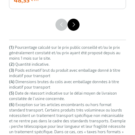
€
HT
(1)
Pourcentage calculé sur le prix public conseillé et/ou le prix
généralement constaté et/ou prix ayant été proposé depuis au
moins 1 mois sur le site.
(2)
Quantité indicative.
(3)
Poids estimatif brut du produit avec emballage donné à titre
indicatif pour transport
(4)
Dimensions brutes du colis avec emballage données à titre
indicatif pour transport
(5)
Date de réassort indicative sur le délai moyen de livraison
constatée de l’usine concernée.
(6)
Exception sur les articles encombrants ou hors format
standard transport. Certains produits très volumineux ou lourds
nécessitent un traitement transport spécifique non mécanisable
et ne rentre pas dans le cadre des standards transports. Exemple
: perche télescopique pour leur longueur et leur fragilité nécessite
un traitement spécifique. Dans ce cas, ces « taxes hors formats »