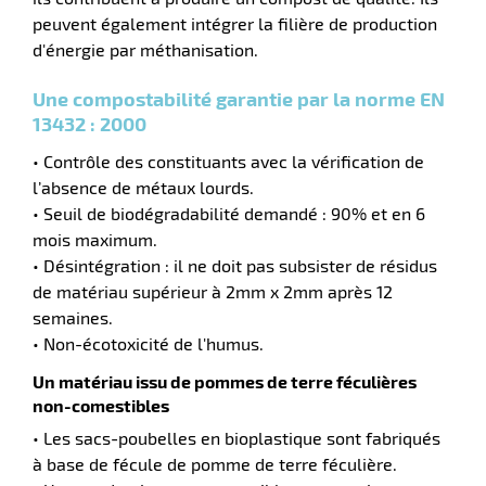
peuvent également intégrer la filière de production
d'énergie par méthanisation.
Une compostabilité garantie par la norme EN
13432 : 2000
• Contrôle des constituants avec la vérification de
l’absence de métaux lourds.
• Seuil de biodégradabilité demandé : 90% et en 6
mois maximum.
• Désintégration : il ne doit pas subsister de résidus
r
de matériau supérieur à 2mm x 2mm après 12
semaines.
• Non-écotoxicité de l'humus.
if
Un matériau issu de pommes de terre féculières
non-comestibles
• Les sacs-poubelles en bioplastique sont fabriqués
à base de fécule de pomme de terre féculière.