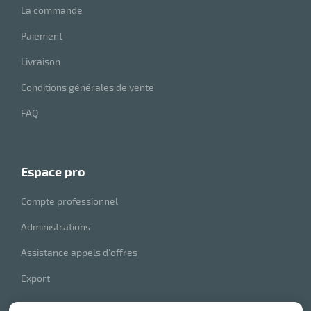
La commande
Paiement
Livraison
Conditions générales de vente
FAQ
espace pro
Compte professionnel
Administrations
Assistance appels d’offres
Export
index produits