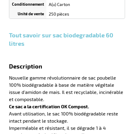
A(u) Carton
250 pièces
r
Tout savoir sur sac biodegradable 60
lle
litres
ieure
Description
Nouvelle gamme révolutionnaire de sac poubelle
100% biodégradable à base de matière végétale
issue d'amidon de mais. Il est recyclable, incinérable
et compostable.
Ce sac a la certification OK Compost.
r
Avant utilisation, le sac 100% biodégradable reste
intact pendant le stockage.
Imperméable et résistant, il se dégrade 1 à 4
lle