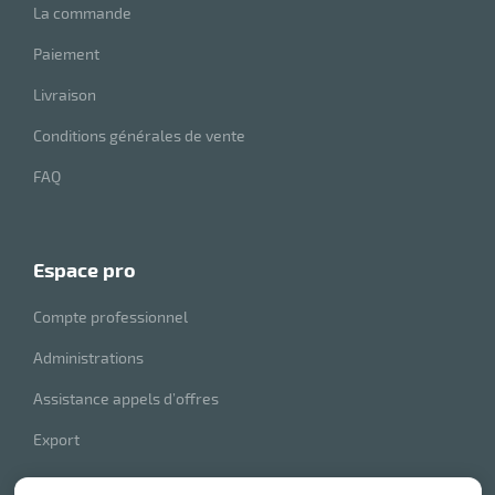
La commande
Paiement
Livraison
Conditions générales de vente
FAQ
espace pro
Compte professionnel
Administrations
Assistance appels d’offres
Export
index produits