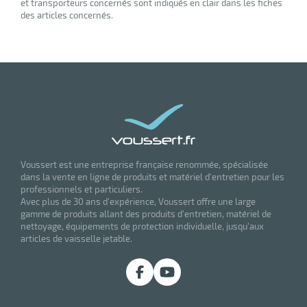
et transporteurs concernés sont indiqués en clair dans les fiches
des articles concernés.
Voussert est une entreprise française renommée, spécialisée
dans la vente en ligne de produits et matériel d'entretien pour les
professionnels et particuliers.
Avec plus de 30 ans d'expérience, Voussert offre une large
gamme de produits allant des produits d'entretien, matériel de
nettoyage, équipements de protection individuelle, jusqu'aux
articles de vaisselle jetable.