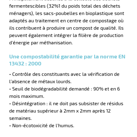
fermentescibles (32%1 du poids total des déchets
ménagers), les sacs-poubelles en bioplastique sont
adaptés au traitement en centre de compostage où
ils contribuent à produire un compost de qualité. Ils
peuvent également intégrer la filière de production
d'énergie par méthanisation.
Une compostabilité garantie par la norme EN
13432 : 2000
• Contrôle des constituants avec la vérification de
r
l’absence de métaux lourds.
• Seuil de biodégradabilité demandé : 90% et en 6
mois maximum.
• Désintégration : il ne doit pas subsister de résidus
if
de matériau supérieur à 2mm x 2mm après 12
semaines.
• Non-écotoxicité de l'humus.