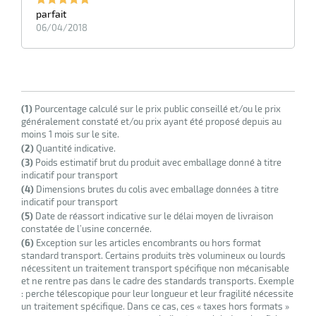
parfait
06/04/2018
(1)
Pourcentage calculé sur le prix public conseillé et/ou le prix
généralement constaté et/ou prix ayant été proposé depuis au
moins 1 mois sur le site.
(2)
Quantité indicative.
(3)
Poids estimatif brut du produit avec emballage donné à titre
indicatif pour transport
(4)
Dimensions brutes du colis avec emballage données à titre
indicatif pour transport
(5)
Date de réassort indicative sur le délai moyen de livraison
constatée de l’usine concernée.
(6)
Exception sur les articles encombrants ou hors format
standard transport. Certains produits très volumineux ou lourds
nécessitent un traitement transport spécifique non mécanisable
et ne rentre pas dans le cadre des standards transports. Exemple
: perche télescopique pour leur longueur et leur fragilité nécessite
un traitement spécifique. Dans ce cas, ces « taxes hors formats »