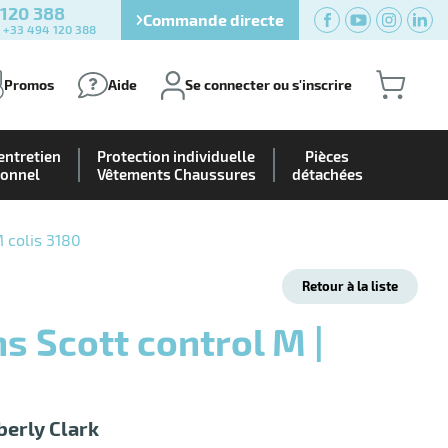
 120 388
Commande directe
) +33 494 120 388
Promos
Aide
Se connecter ou s'inscrire
entretien
Protection individuelle
Pièces
ionnel
Vêtements Chaussures
détachées
M colis 3180
Retour à la liste
berly Clark