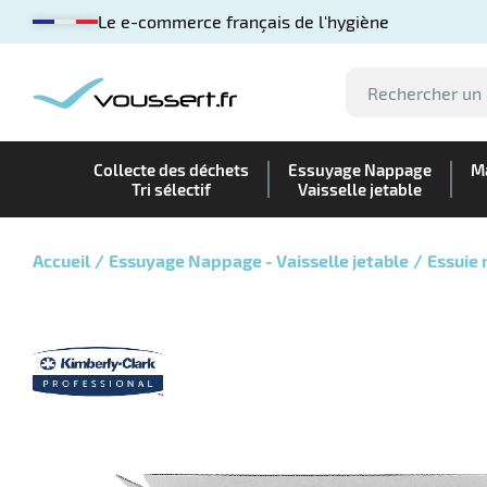
Le e-commerce français de l'hygiène
Collecte des déchets
Essuyage Nappage
Ma
Tri sélectif
Vaisselle jetable
Accueil
Essuyage Nappage - Vaisselle jetable
Essuie