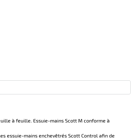
uille à feuille. Essuie-mains Scott M conforme à
 les essuie-mains enchevêtrés Scott Control afin de