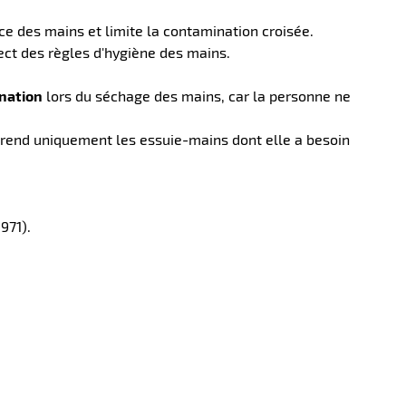
ce des mains et limite la contamination croisée.
ct des règles d'hygiène des mains.
ination
lors du séchage des mains, car la personne ne
e prend uniquement les essuie-mains dont elle a besoin
971).