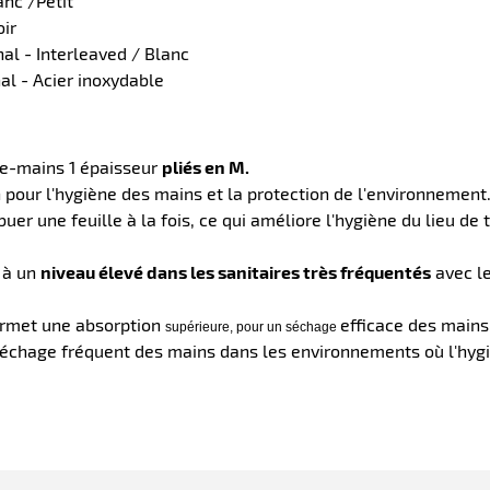
anc /Petit
oir
al - Interleaved / Blanc
al - Acier inoxydable
ie-mains 1 épaisseur
pliés en M.
pour l'hygiène des mains et la protection de l'environnement
uer une feuille à la fois, ce qui améliore l'hygiène du lieu de tr
 à un
niveau élevé dans les sanitaires très fréquentés
avec le
ermet une absorption
efficace des mains
supérieure, pour un séchage
séchage fréquent des mains dans les environnements où l'hygi