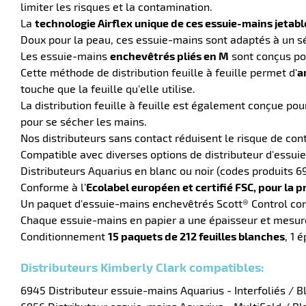
limiter les risques et la contamination.
La
technologie Airflex unique de ces essuie-mains jetab
Doux pour la peau, ces essuie-mains sont adaptés à un s
Les essuie-mains
enchevêtrés pliés en M
sont conçus pour
Cette méthode de distribution feuille à feuille permet d'
a
touche que la feuille qu'elle utilise.
La distribution feuille à feuille est également conçue po
pour se sécher les mains.
Nos distributeurs sans contact réduisent le risque de con
Compatible avec diverses options de distributeur d'essui
Distributeurs Aquarius en blanc ou noir (codes produits 69
Conforme à l’
Ecolabel européen et certifié FSC, pour la 
Un paquet d'essuie-mains enchevêtrés Scott® Control cont
Chaque essuie-mains en papier a une épaisseur et mesure
Conditionnement
15 paquets de 212 feuilles blanches
, 1 
Distributeurs Kimberly Clark compatibles:
6945 Distributeur essuie-mains Aquarius - Interfoliés / B