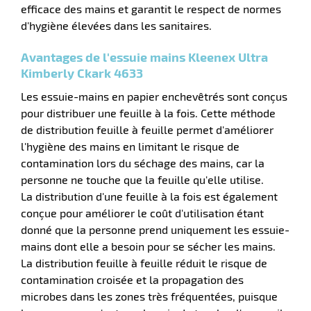
efficace des mains et garantit le respect de normes
d'hygiène élevées dans les sanitaires.
Avantages de l'essuie mains Kleenex Ultra
Kimberly Ckark 4633
r
Les essuie-mains en papier enchevêtrés sont conçus
pour distribuer une feuille à la fois. Cette méthode
de distribution feuille à feuille permet d'améliorer
e
é
l'hygiène des mains en limitant le risque de
contamination lors du séchage des mains, car la
personne ne touche que la feuille qu'elle utilise.
La distribution d'une feuille à la fois est également
conçue pour améliorer le coût d'utilisation étant
donné que la personne prend uniquement les essuie-
mains dont elle a besoin pour se sécher les mains.
r
La distribution feuille à feuille réduit le risque de
contamination croisée et la propagation des
microbes dans les zones très fréquentées, puisque