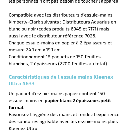
les personnes n'ont pas besoin de toucher l'appareil.
e
r
Compatible avec les distributeurs d'essuie-mains
Kimberly-Clark suivants : Distributeurs Aquarius en
blanc ou noir (codes produits 6945 et 7171) mais
aussi avec le distributeur référence 7023.
Chaque essuie-mains en papier à 2 épaisseurs et
mesure 24,1 cm x 19,1 cm.
Conditionnement 18 paquets de 150 feuilles
blanches, 2 épaisseurs (2700 feuilles au total)
r
Caractéristiques de l'essuie mains Kleenex
Ultra 4633
r
Un paquet d'essuie-mains papier contient 150
nique
essuie-mains en
papier blanc 2 épaisseurs petit
format
Favorisez l'hygiène des mains et rendez l'expérience
des sanitaires agréable avec les essuie-mains pliés
Kleenex Ultra