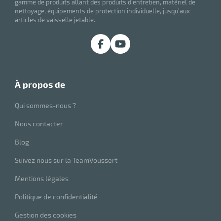
gamme de produits allant des produits d'entretien, matériel de
nettoyage, équipements de protection individuelle, jusqu'aux
articles de vaisselle jetable.
à propos de
Qui sommes-nous ?
Nous contacter
Blog
Suivez nous sur la TeamVoussert
Mentions légales
Politique de confidentialité
Gestion des cookies