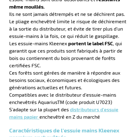
même mouillés.
Ils ne sont jamais détrempés et ne se déchirent pas.
Le pliage enchevêtré limite le risque de déchirement
à la sortie du distributeur, et évite de tirer plus d'un
r
essuie-mains à la fois, ce qui réduit le gaspillage.
Les essuie-mains Kleenex
portent le label FSC
, qui
garantit que ces produits sont fabriqués à partir de
e
bois ou contiennent du bois provenant de forêts
é
certifiées FSC.
Ces forêts sont gérées de manière à répondre aux
besoins sociaux, économiques et écologiques des
générations actuelles et futures.
Compatibles avec le distributeur d'essuie-mains
enchevêtrés AquariusTM (code produit U7023)
S'adapte sur la plupart des
distributeurs d'essuie
r
mains papier
enchevêtré en Z du marché
Caractéristiques de l'essuie mains Kleenex