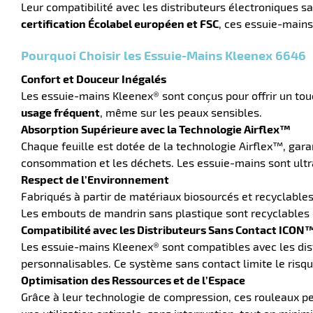
Leur compatibilité avec les distributeurs électroniques 
certification Écolabel européen et FSC
, ces essuie-mains
Pourquoi Choisir les Essuie-Mains Kleenex 6646
Confort et Douceur Inégalés
Les essuie-mains Kleenex® sont conçus pour offrir un touch
usage fréquent
, même sur les peaux sensibles.
Absorption Supérieure avec la Technologie Airflex™
Chaque feuille est dotée de la technologie Airflex™, garan
consommation et les déchets. Les essuie-mains sont ult
Respect de l’Environnement
Fabriqués à partir de matériaux biosourcés et recyclables
Les embouts de mandrin sans plastique sont recyclables da
Compatibilité avec les Distributeurs Sans Contact ICON
Les essuie-mains Kleenex® sont compatibles avec les dis
personnalisables. Ce système sans contact limite le risq
Optimisation des Ressources et de l’Espace
Grâce à leur technologie de compression, ces rouleaux per