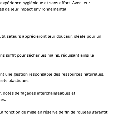
expérience hygiénique et sans effort. Avec leur
ses de leur impact environnemental.
utilisateurs apprécieront leur douceur, idéale pour un
s suffit pour sécher les mains, réduisant ainsi la
ant une gestion responsable des ressources naturelles.
hets plastiques.
, dotés de façades interchangeables et
ces.
a fonction de mise en réserve de fin de rouleau garantit