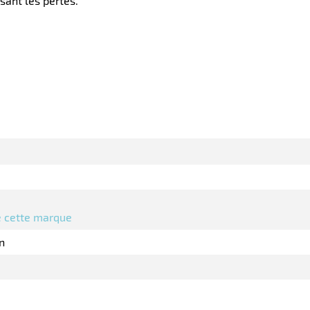
sant les pertes.
de cette marque
n