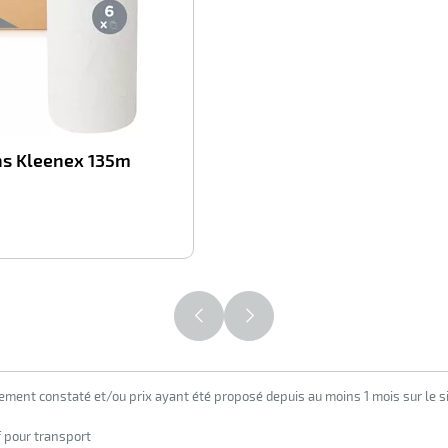
ns Kleenex 135m
2,80
€
HT
lement constaté et/ou prix ayant été proposé depuis au moins 1 mois sur le si
f pour transport