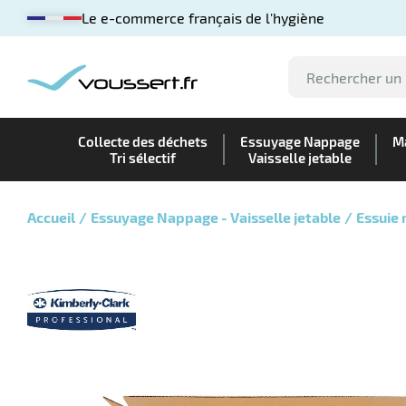
Le e-commerce français de l'hygiène
Collecte des déchets
Essuyage Nappage
Ma
Tri sélectif
Vaisselle jetable
Accueil
Essuyage Nappage - Vaisselle jetable
Essuie