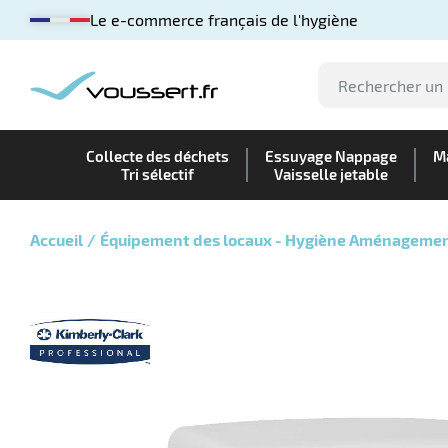
Le e-commerce français de l'hygiène
Collecte des déchets
Essuyage Nappage
Ma
Tri sélectif
Vaisselle jetable
Accueil
Équipement des locaux - Hygiène Aménageme