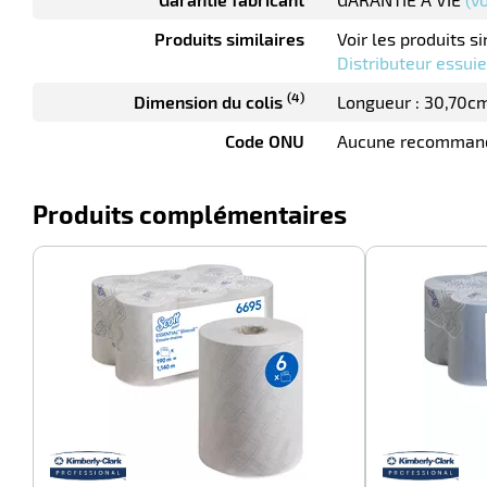
Produits similaires
Voir les produits si
Distributeur essui
(4)
Dimension du colis
Longueur : 30,70c
Code ONU
Aucune recomman
Produits complémentaires
-100%