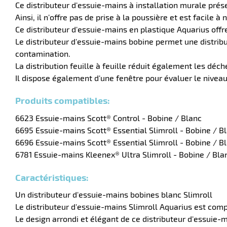
Ce distributeur d'essuie-mains à installation murale prése
Ainsi, il n'offre pas de prise à la poussière et est facile
Ce distributeur d'essuie-mains en plastique Aquarius offr
Le distributeur d'essuie-mains bobine permet une distributi
contamination.
La distribution feuille à feuille réduit également les déch
Il dispose également d'une fenêtre pour évaluer le nivea
Produits compatibles:
6623 Essuie-mains Scott® Control - Bobine / Blanc
6695 Essuie-mains Scott® Essential Slimroll - Bobine / B
6696 Essuie-mains Scott® Essential Slimroll - Bobine / B
6781 Essuie-mains Kleenex® Ultra Slimroll - Bobine / Bla
Caractéristiques:
Un distributeur d'essuie-mains bobines blanc Slimroll
Le distributeur d'essuie-mains Slimroll Aquarius est com
Le design arrondi et élégant de ce distributeur d'essuie-