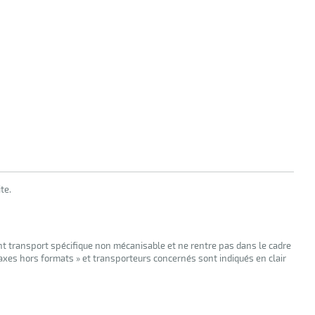
te.
nt transport spécifique non mécanisable et ne rentre pas dans le cadre
taxes hors formats » et transporteurs concernés sont indiqués en clair