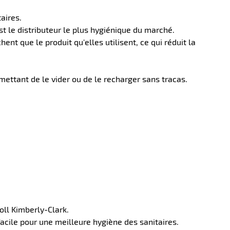
taires.
t le distributeur le plus hygiénique du marché.
ent que le produit qu'elles utilisent, ce qui réduit la
ettant de le vider ou de le recharger sans tracas.
oll Kimberly-Clark.
facile pour une meilleure hygiène des sanitaires.