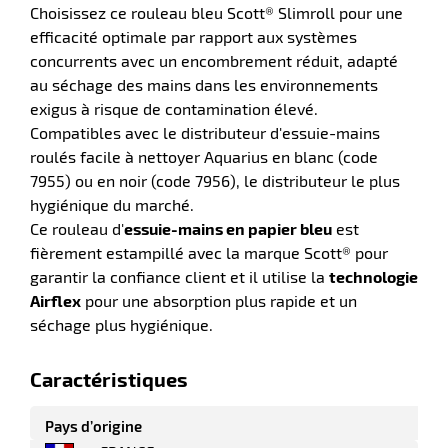
r
Choisissez ce rouleau bleu Scott® Slimroll pour une
efficacité optimale par rapport aux systèmes
concurrents avec un encombrement réduit, adapté
au séchage des mains dans les environnements
exigus à risque de contamination élevé.
Compatibles avec le distributeur d'essuie-mains
roulés facile à nettoyer Aquarius en blanc (code
7955) ou en noir (code 7956), le distributeur le plus
hygiénique du marché.
Ce rouleau d'
essuie-mains en papier bleu
est
fièrement estampillé avec la marque Scott® pour
r
garantir la confiance client et il utilise la
technologie
Airflex
pour une absorption plus rapide et un
séchage plus hygiénique.
elle
le
gradable
Caractéristiques
Pays d’origine