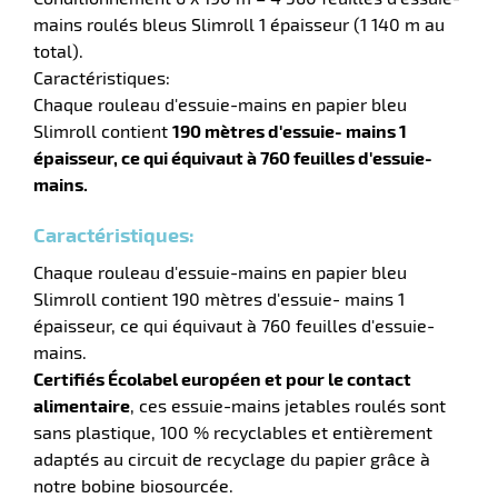
mains roulés bleus Slimroll 1 épaisseur (1 140 m au
total).
r
Caractéristiques:
Chaque rouleau d'essuie-mains en papier bleu
Slimroll contient
190 mètres d'essuie- mains 1
ette
épaisseur, ce qui équivaut à 760 feuilles d'essuie-
e
mains.
Caractéristiques:
Chaque rouleau d'essuie-mains en papier bleu
Slimroll contient 190 mètres d'essuie- mains 1
épaisseur, ce qui équivaut à 760 feuilles d'essuie-
mains.
Certifiés Écolabel européen et pour le contact
r
alimentaire
, ces essuie-mains jetables roulés sont
sans plastique, 100 % recyclables et entièrement
adaptés au circuit de recyclage du papier grâce à
ette
notre bobine biosourcée.