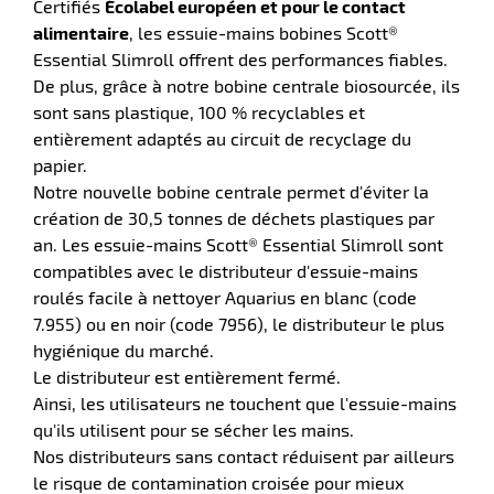
e
Certifiés
Écolabel européen et pour le contact
r
alimentaire
, les essuie-mains bobines Scott®
Essential Slimroll offrent des performances fiables.
De plus, grâce à notre bobine centrale biosourcée, ils
sont sans plastique, 100 % recyclables et
entièrement adaptés au circuit de recyclage du
papier.
Notre nouvelle bobine centrale permet d'éviter la
création de 30,5 tonnes de déchets plastiques par
an. Les essuie-mains Scott® Essential Slimroll sont
r
compatibles avec le distributeur d'essuie-mains
roulés facile à nettoyer Aquarius en blanc (code
7.955) ou en noir (code 7956), le distributeur le plus
r
hygiénique du marché.
nique
Le distributeur est entièrement fermé.
Ainsi, les utilisateurs ne touchent que l'essuie-mains
qu'ils utilisent pour se sécher les mains.
Nos distributeurs sans contact réduisent par ailleurs
le risque de contamination croisée pour mieux