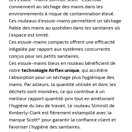
conviennent au séchage des mains dans les
environnements à risque de contamination élevé.
Ces rouleaux d'essuie-mains permettent un séchage
fiable des mains au quotidien dans les sanitaires où
r
l'espace est limité.
Ces essuie-mains compacts offrent une efficacité
inégalée par rapport aux systèmes concurrents
e
conçus pour les petits sanitaires.
é
Ces essuie-mains bleus en rouleau bénéficient de
notre
technologie Airflex unique
, qui accélère
l'absorption pour un séchage plus hygiénique des
mains. Par ailleurs, la quantité utilisée et donc les
déchets sont moindres, ce qui contribue à un
meilleur rapport quantité-prix tout en améliorant
l'hygiène du lieu de travail. Le rouleau Slimroll de
r
Kimberly-Clark est fièrement estampillé avec la
marque Scott® pour garantir la confiance client et
favoriser l'hygiène des sanitaires.