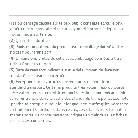
(1)
Pourcentage calculé sur le prix public conseillé et/ou le prix
généralement constaté et/ou prix ayant été proposé depuis au
moins 1 mois sur le site.
(2)
Quantité indicative.
(3)
Poids estimatif brut du produit avec emballage donné à titre
indicatif pour transport
(4)
Dimensions brutes du colis avec emballage données à titre
indicatif pour transport
(5)
Date de réassort indicative sur le délai moyen de livraison
constatée de l’usine concernée.
(6)
Exception sur les articles encombrants ou hors format
standard transport. Certains produits très volumineux ou lourds
nécessitent un traitement transport spécifique non mécanisable
et ne rentre pas dans le cadre des standards transports. Exemple
: perche télescopique pour leur longueur et leur fragilité nécessite
un traitement spécifique. Dans ce cas, ces « taxes hors formats »
et transporteurs concernés sont indiqués en clair dans les fiches
des articles concernés.