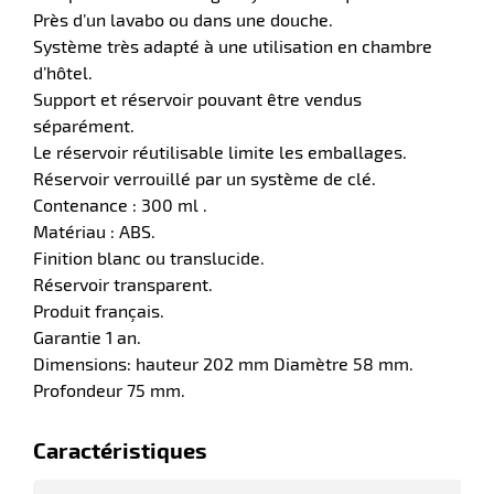
Près d’un lavabo ou dans une douche.
Système très adapté à une utilisation en chambre
r
d’hôtel.
Support et réservoir pouvant être vendus
séparément.
e
Le réservoir réutilisable limite les emballages.
Réservoir verrouillé par un système de clé.
rique
Contenance : 300 ml .
Matériau : ABS.
Finition blanc ou translucide.
Réservoir transparent.
r
Produit français.
Garantie 1 an.
Dimensions: hauteur 202 mm Diamètre 58 mm.
ite
Profondeur 75 mm.
lisation
Caractéristiques