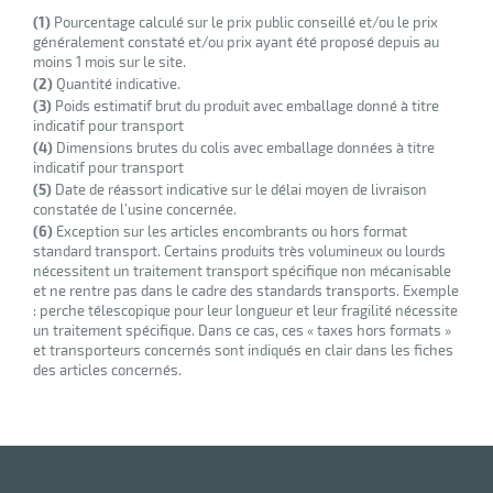
(1)
Pourcentage calculé sur le prix public conseillé et/ou le prix
généralement constaté et/ou prix ayant été proposé depuis au
moins 1 mois sur le site.
(2)
Quantité indicative.
(3)
Poids estimatif brut du produit avec emballage donné à titre
indicatif pour transport
(4)
Dimensions brutes du colis avec emballage données à titre
indicatif pour transport
(5)
Date de réassort indicative sur le délai moyen de livraison
constatée de l’usine concernée.
(6)
Exception sur les articles encombrants ou hors format
standard transport. Certains produits très volumineux ou lourds
nécessitent un traitement transport spécifique non mécanisable
et ne rentre pas dans le cadre des standards transports. Exemple
: perche télescopique pour leur longueur et leur fragilité nécessite
un traitement spécifique. Dans ce cas, ces « taxes hors formats »
et transporteurs concernés sont indiqués en clair dans les fiches
des articles concernés.