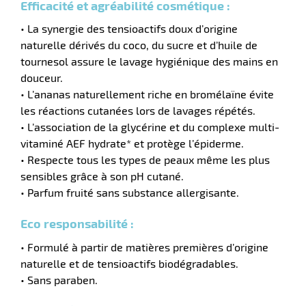
Efficacité et agréabilité cosmétique :
• La synergie des tensioactifs doux d’origine
naturelle dérivés du coco, du sucre et d’huile de
tournesol assure le lavage hygiénique des mains en
douceur.
• L’ananas naturellement riche en bromélaïne évite
les réactions cutanées lors de lavages répétés.
• L’association de la glycérine et du complexe multi-
vitaminé AEF hydrate* et protège l’épiderme.
• Respecte tous les types de peaux même les plus
sensibles grâce à son pH cutané.
r
• Parfum fruité sans substance allergisante.
Eco responsabilité :
tien
• Formulé à partir de matières premières d’origine
ette
naturelle et de tensioactifs biodégradables.
• Sans paraben.
e
r