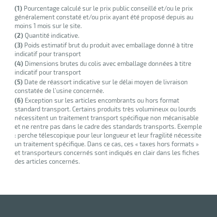
(1)
Pourcentage calculé sur le prix public conseillé et/ou le prix
généralement constaté et/ou prix ayant été proposé depuis au
moins 1 mois sur le site.
(2)
Quantité indicative.
(3)
Poids estimatif brut du produit avec emballage donné à titre
indicatif pour transport
(4)
Dimensions brutes du colis avec emballage données à titre
indicatif pour transport
(5)
Date de réassort indicative sur le délai moyen de livraison
constatée de l’usine concernée.
(6)
Exception sur les articles encombrants ou hors format
standard transport. Certains produits très volumineux ou lourds
nécessitent un traitement transport spécifique non mécanisable
et ne rentre pas dans le cadre des standards transports. Exemple
: perche télescopique pour leur longueur et leur fragilité nécessite
un traitement spécifique. Dans ce cas, ces « taxes hors formats »
et transporteurs concernés sont indiqués en clair dans les fiches
des articles concernés.