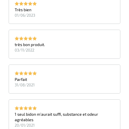
Très bien
01/06/2023
très bon produit.
03/11/2022
Parfait
31/08/2021
1 seul bidon m’aurait suffi, substance et odeur
agréables
20/01/2021