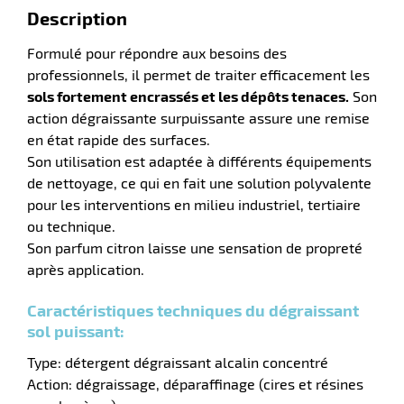
Description
Formulé pour répondre aux besoins des
professionnels, il permet de traiter efficacement les
sols fortement encrassés et les dépôts tenaces.
Son
action dégraissante surpuissante assure une remise
en état rapide des surfaces.
Son utilisation est adaptée à différents équipements
de nettoyage, ce qui en fait une solution polyvalente
pour les interventions en milieu industriel, tertiaire
ou technique.
Son parfum citron laisse une sensation de propreté
r
après application.
Caractéristiques techniques du dégraissant
tien
sol puissant:
ette
Type: détergent dégraissant alcalin concentré
e
r
Action: dégraissage, déparaffinage (cires et résines