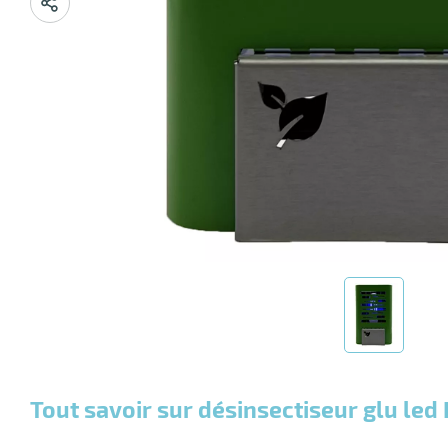
Tout savoir sur désinsectiseur glu led 