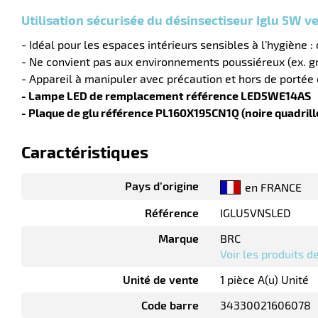
Utilisation sécurisée du désinsectiseur Iglu 5W ve
- Idéal pour les espaces intérieurs sensibles à l’hygiène :
- Ne convient pas aux environnements poussiéreux (ex. gr
- Appareil à manipuler avec précaution et hors de portée 
- Lampe LED de remplacement référence LED5WE14AS
- Plaque de glu référence PL160X195CN1Q (noire quadril
Caractéristiques
Pays d’origine
en FRANCE
Référence
IGLU5VNSLED
Marque
BRC
Voir les produits 
Unité de vente
1 pièce A(u) Unité
Code barre
34330021606078