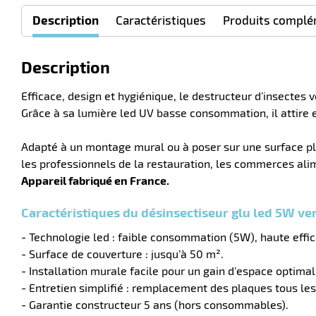
Description
Caractéristiques
Produits complé
Description
Efficace, design et hygiénique, le destructeur d’insectes 
Grâce à sa lumière led UV basse consommation, il attire e
Adapté à un montage mural ou à poser sur une surface pla
les professionnels de la restauration, les commerces alim
Appareil fabriqué en France.
Caractéristiques du désinsectiseur glu led 5W ver
- Technologie led : faible consommation (5W), haute effic
- Surface de couverture : jusqu’à 50 m².
- Installation murale facile pour un gain d’espace optima
- Entretien simplifié : remplacement des plaques tous les
- Garantie constructeur 5 ans (hors consommables).