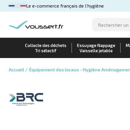
Le e-commerce français de l'hygiène
Collecte des déchets
Essuyage Nappage
Ma
Tri sélectif
Vaisselle jetable
Accueil
Équipement des locaux - Hygiène Aménageme