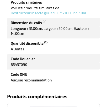
Produits similaires
Voir les produits similaires de :
Destructeur insecte glu led 50m2 IGLU noir BRC
riel
(4)
Dimension du colis
Longueur : 31,00cm
Largeur : 20,00cm
Hauteur :
14,00cm
(2)
Quantité disponible
4 Unités
Code Douanier
85437090
r
Code ONU
Aucune recommandation
ieur
Produits complémentaires