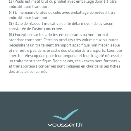
(3)
Poids estimatif brut du produit avec emballage donné à titre
indicatif pour transport
(4)
Dimensions brutes du colis avec emballage données à titre
indicatif pour transport
(5)
Date de réassort indicative sur le délai moyen de livraison
constatée de l’usine concernée.
(6)
Exception sur les articles encombrants ou hors format
standard transport. Certains produits très volumineux ou lourds
nécessitent un traitement transport spécifique non mécanisable
et ne rentre pas dans le cadre des standards transports. Exemple
: perche télescopique pour leur longueur et leur fragilité nécessite
un traitement spécifique. Dans ce cas, ces « taxes hors formats »
et transporteurs concernés sont indiqués en clair dans les fiches
des articles concernés.