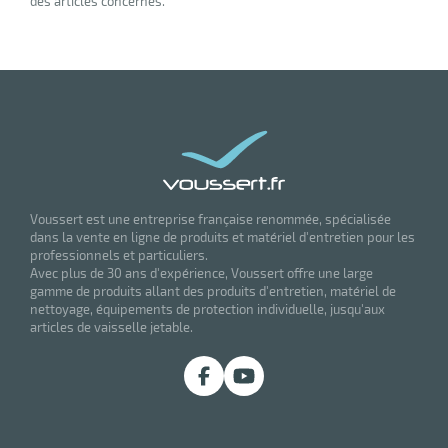
des articles concernés.
Voussert est une entreprise française renommée, spécialisée
dans la vente en ligne de produits et matériel d'entretien pour les
professionnels et particuliers.
Avec plus de 30 ans d'expérience, Voussert offre une large
gamme de produits allant des produits d'entretien, matériel de
nettoyage, équipements de protection individuelle, jusqu'aux
articles de vaisselle jetable.