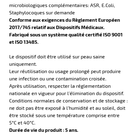
microbiologiques complémentaires: ASR, E.Coli,
Staphylocoques sur demande
ments
Conforme aux exigences du Règlement Européen
2017/745 relatif aux Dispositifs Médicaux.
Fabriqué sous un système qualité certifié ISO 9001
et ISO 13485.
Le dispositif doit être utilisé sur peau saine
uniquement.
Leur réutilisation ou usage prolongé peut produire
une infection ou une contamination croisée.
Après utilisation, respecter la réglementation
nationale en vigueur pour l’élimination du dispositif.
Conditions normales de conservation et de stockage :
ne doit pas être exposé à l’humidité et au soleil, doit
être stocké sous une température comprise entre
5°C et 40°C.
Durée de vie du produit : 5 ans.