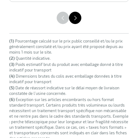
HT
(1)
Pourcentage calculé sur le prix public conseillé et/ou le prix
généralement constaté et/ou prix ayant été proposé depuis au
moins 1 mois sur le site.
(2)
Quantité indicative.
(3)
Poids estimatif brut du produit avec emballage donné à titre
indicatif pour transport
(4)
Dimensions brutes du colis avec emballage données à titre
indicatif pour transport
(5)
Date de réassort indicative sur le délai moyen de livraison
constatée de l’usine concernée.
(6)
Exception sur les articles encombrants ou hors format
standard transport. Certains produits très volumineux ou lourds
nécessitent un traitement transport spécifique non mécanisable
et ne rentre pas dans le cadre des standards transports. Exemple
: perche télescopique pour leur longueur et leur fragilité nécessite
un traitement spécifique. Dans ce cas, ces « taxes hors formats »
et transporteurs concernés sont indiqués en clair dans les fiches