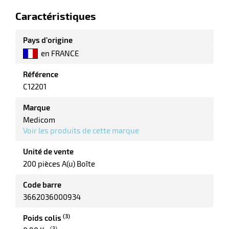
Caractéristiques
Pays d’origine
en FRANCE
Référence
C12201
Marque
Medicom
Voir les produits de cette marque
Unité de vente
200 pièces A(u) Boîte
Code barre
3662036000934
(3)
Poids colis
(3)