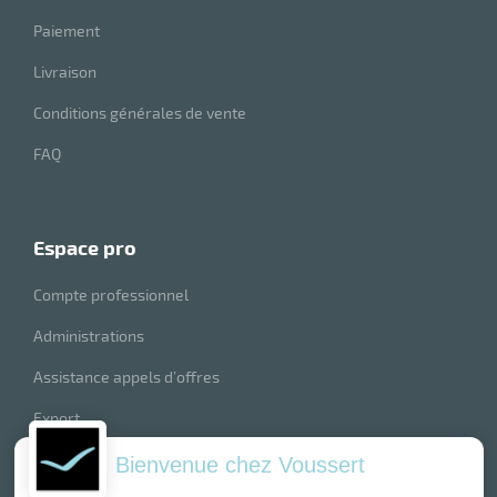
Paiement
Livraison
Conditions générales de vente
FAQ
espace pro
Compte professionnel
Administrations
Assistance appels d’offres
Export
index produits
Bienvenue chez Voussert