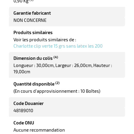
0,90 Kg
Garantie fabricant
NON CONCERNE
Produits similaires
Voir les produits similaires de :
Charlotte clip verte 15 grs sans latex les 200
(4)
Dimension du colis
Longueur : 30,00cm
Largeur : 26,00cm
Hauteur :
19,00cm
(2)
Quantité disponible
(En cours d'approvisionnement : 10 Boîtes)
Code Douanier
48189010
Code ONU
Aucune recommandation