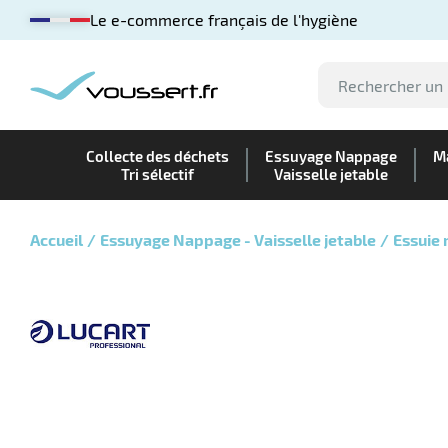
Le e-commerce français de l'hygiène
Collecte des déchets
Essuyage Nappage
Ma
Tri sélectif
Vaisselle jetable
Accueil
Essuyage Nappage - Vaisselle jetable
Essuie