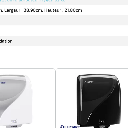
m
Largeur : 38,90cm
Hauteur : 21,80cm
dation
-100%