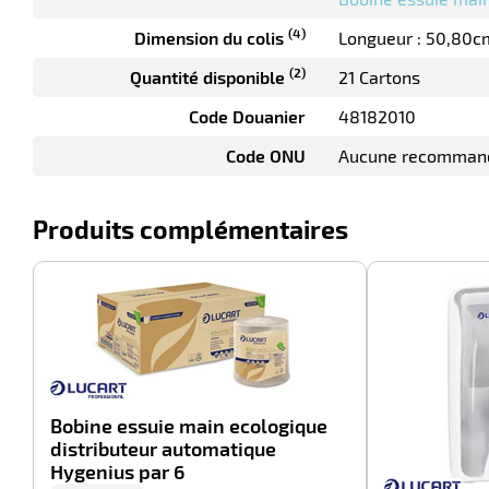
(4)
Dimension du colis
Longueur : 50,80c
(2)
Quantité disponible
21 Cartons
Code Douanier
48182010
Code ONU
Aucune recomman
Produits complémentaires
-100%
Bobine essuie main ecologique
distributeur automatique
Hygenius par 6