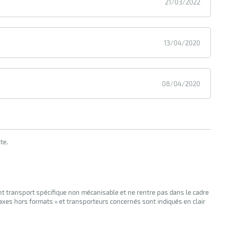
21/03/2022
13/04/2020
08/04/2020
te.
nt transport spécifique non mécanisable et ne rentre pas dans le cadre
taxes hors formats » et transporteurs concernés sont indiqués en clair