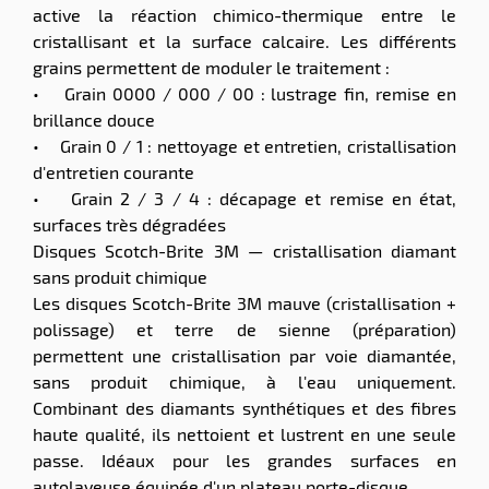
active la réaction chimico-thermique entre le
cristallisant et la surface calcaire. Les différents
grains permettent de moduler le traitement :
• Grain 0000 / 000 / 00 : lustrage fin, remise en
brillance douce
• Grain 0 / 1 : nettoyage et entretien, cristallisation
d'entretien courante
• Grain 2 / 3 / 4 : décapage et remise en état,
surfaces très dégradées
Disques Scotch-Brite 3M — cristallisation diamant
sans produit chimique
Les disques Scotch-Brite 3M mauve (cristallisation +
polissage) et terre de sienne (préparation)
permettent une cristallisation par voie diamantée,
sans produit chimique, à l'eau uniquement.
Combinant des diamants synthétiques et des fibres
haute qualité, ils nettoient et lustrent en une seule
passe. Idéaux pour les grandes surfaces en
autolaveuse équipée d'un plateau porte-disque.