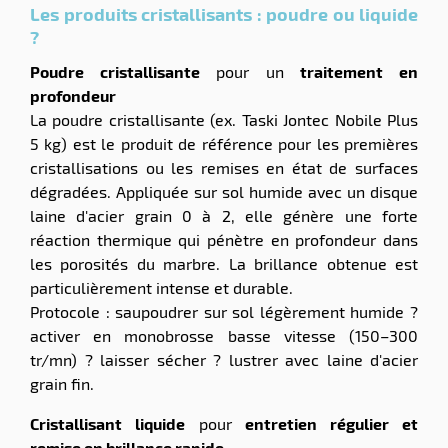
Les produits cristallisants : poudre ou liquide
?
Poudre cristallisante
pour un
traitement en
profondeur
La poudre cristallisante (ex. Taski Jontec Nobile Plus
5 kg) est le produit de référence pour les premières
cristallisations ou les remises en état de surfaces
dégradées. Appliquée sur sol humide avec un disque
laine d'acier grain 0 à 2, elle génère une forte
réaction thermique qui pénètre en profondeur dans
les porosités du marbre. La brillance obtenue est
particulièrement intense et durable.
Protocole : saupoudrer sur sol légèrement humide ?
activer en monobrosse basse vitesse (150–300
tr/mn) ? laisser sécher ? lustrer avec laine d'acier
grain fin.
Cristallisant liquide
pour
entretien régulier et
remise en brillance rapide