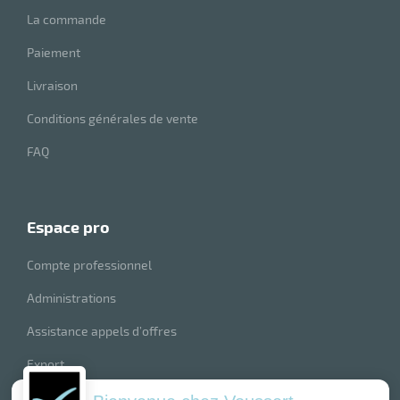
La commande
Paiement
Livraison
Conditions générales de vente
FAQ
espace pro
Compte professionnel
Administrations
Assistance appels d’offres
Export