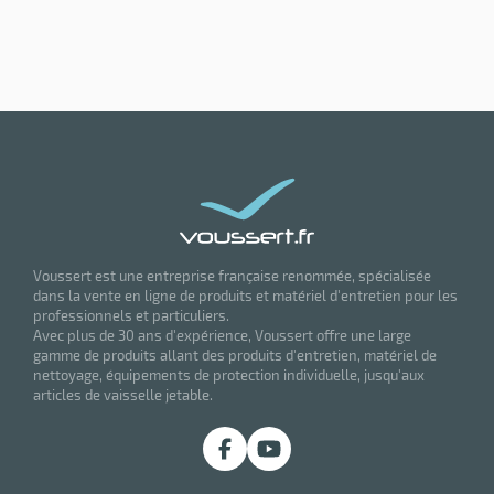
Voussert est une entreprise française renommée, spécialisée
dans la vente en ligne de produits et matériel d'entretien pour les
professionnels et particuliers.
Avec plus de 30 ans d'expérience, Voussert offre une large
gamme de produits allant des produits d'entretien, matériel de
nettoyage, équipements de protection individuelle, jusqu'aux
articles de vaisselle jetable.