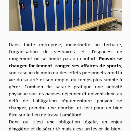
ssionnel
ction
duelle
ments
ssures
Dans toute entreprise, industrielle ou tertiaire,
l'organisation de vestiaires et d'espaces de
rangement ne se limite pas au confort.
Pouvoir se
changer facilement, ranger ses affaires de sports
,
son casque de moto ou des effets personnels rend la
vie du salarié et son emploi du temps plus simple à
gérer. Combien de salarié pratique une activité
physique sur les pauses déjeuner et doivent donc au
delà de l'obligation réglementaire pouvoir se
changer, prendre une douche...et ceci pour un bien
être sur le lieu de travail amélioré.
Donc oui c'est une obligation légale, un enjeu
d'hygiène et de sécurité mais c'est un levier de bien-