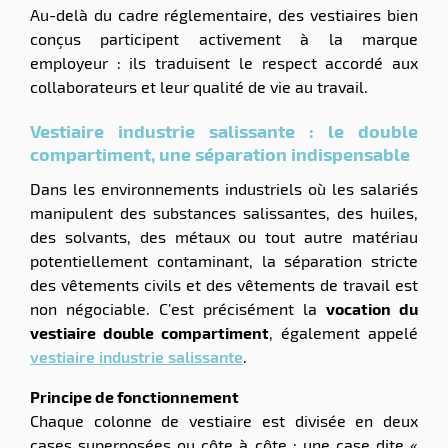
Au-delà du cadre réglementaire, des vestiaires bien
conçus participent activement à la marque
employeur : ils traduisent le respect accordé aux
collaborateurs et leur qualité de vie au travail.
Vestiaire industrie salissante : le double
compartiment, une séparation indispensable
Dans les environnements industriels où les salariés
manipulent des substances salissantes, des huiles,
des solvants, des métaux ou tout autre matériau
potentiellement contaminant, la séparation stricte
des vêtements civils et des vêtements de travail est
non négociable. C'est précisément la
vocation du
vestiaire double compartiment
, également appelé
vestiaire industrie salissante
.
Principe de fonctionnement
Chaque colonne de vestiaire est divisée en deux
cases superposées ou côte à côte : une case dite «