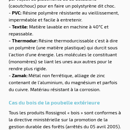
(caoutchouc) pour en faire un polystyrène dit choc.
-
PVC:
Résine polymère résistante au vieillissement,
imperméable et facile à entretenir.
-
Textile:
Matière lavable en machine à 40°C et
repassable.
-
Thermodur:
Résine thermodurcissable c’est à dire
un polymère (une matière plastique) qui durcit sous
l’action d’une énergie. Les molécules le constituant
(monomères) se liant les unes aux autres pour le
rendre plus rigide.
-
Zamak:
Métal non ferrétique, alliage de zinc
contenant de l’aluminium, du magnésium et parfois
du cuivre. Matériau résistant à la corrosion.
Cas du bois de la poubelle extérieure
Tous les produits Rossignol « bois » sont conformes à
la directive ministérielle sur la promotion de la
gestion durable des forêts (arrêtés du 05 avril 2005).