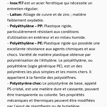
-
Inox f17
est un acier ferrétique qui nécessite un
entretien régulier.
-
Laiton:
Alliage de cuivre et de zinc ; matière
faiblement oxydable.
-
Polyéthylène – PP:
Plastique rigide,
particulièrement résistant aux conditions
d’utilisation en extérieur et en milieu humide.
-
Polyéthylène – PE:
Plastique rigide qui possède une
excellente résistance aux agents chimiques et aux
chocs. Variété de matière plastique obtenue par
polymérisation de l’éthylène. Le polyéthylène, ou
polyéthène (sigle générique PE), est un des
polymères les plus simples et les moins chers. Il
appartient à la famille des polyoléfines.
-
Polystyrène choc:
Le polystyrène de base, appelé
PS cristal, est une matière dure et cassante, pouvant
être transparente ou colorée. Ses propriétés
mécaniques et thermiques peuvent être modifiées
par l’ajout de plastifiants ou de butadiène