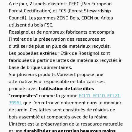
A ce jour, 2 labels existent : PEFC (Pan European
Forest Certification) et FCS (Forest Stewardship
Council). Les gammes ZENO Bois, EDEN ou Arkea
utilisent du bois FSC.
Rossignol et de nombreux fabricants ont compris
l'intéret de la préservation des ressources et
d'utiliser de plus en plus de matériaux recyclés.
Les poubelles extérieur Etikk de Rossignol sont
fabriquées à partir de lattes de matériaux recyclés à
base de briques alimentaires.
Sur plusieurs produits Voussert propose une
alternative Eco responsable en fabricant ses
produits avec
l'utilisation de latte dites
"composites"
comme la gamme
ECL11, ECL10, ECL21,
7996J,
que l'on retrouve notamment dans le mobilier
de jardin. Ces lattes sont constitués de résidus de
bois assemblé et compactés avec de la résine.
L'intéret est la préservation de la ressource naturelle
et une
durabilité et un entretien beaucoup moins