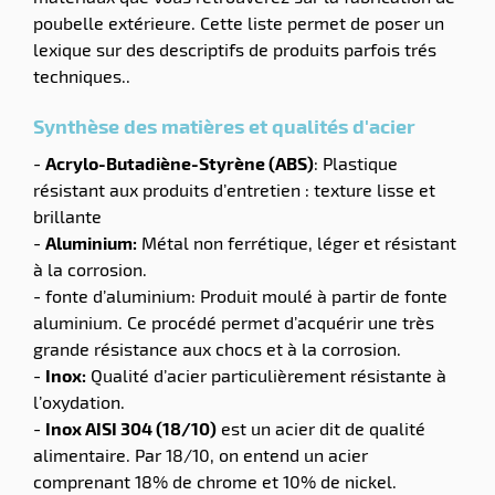
poubelle extérieure. Cette liste permet de poser un
lexique sur des descriptifs de produits parfois trés
techniques..
Synthèse des matières et qualités d'acier
-
Acrylo-Butadiène-Styrène (ABS)
: Plastique
résistant aux produits d’entretien : texture lisse et
brillante
-
Aluminium:
Métal non ferrétique, léger et résistant
à la corrosion.
- fonte d’aluminium: Produit moulé à partir de fonte
aluminium. Ce procédé permet d’acquérir une très
grande résistance aux chocs et à la corrosion.
-
Inox:
Qualité d’acier particulièrement résistante à
l’oxydation.
-
Inox AISI 304 (18/10)
est un acier dit de qualité
alimentaire. Par 18/10, on entend un acier
comprenant 18% de chrome et 10% de nickel.