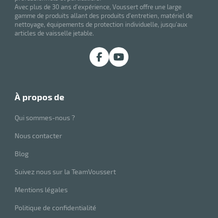
Avec plus de 30 ans d'expérience, Voussert offre une large
26 juin 2025
gamme de produits allant des produits d'entretien, matériel de
nettoyage, équipements de protection individuelle, jusqu'aux
articles de vaisselle jetable.
à propos de
Qui sommes-nous ?
Nous contacter
Blog
Suivez nous sur la TeamVoussert
Mentions légales
Politique de confidentialité