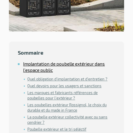
ssionnel
ction
duelle
ments
ssures
Sommaire
Implantation de poubelle extérieur dans
l'espace public
Quel obligation d'implantation et d'entretien ?
Quel devoirs pour les usagers et sanctions
Les marques et fabricants références de
poubelles pour l'extérieur ?
Les poubelles extérieur Rossignol, le choix du
durable et du made in France
La poubelle extérieur collectivité avec ou sans
cendrier ?
Poubelle extérieur et le tri séléctif