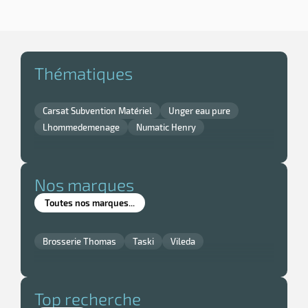
Thématiques
Carsat Subvention Matériel
Unger eau pure
Lhommedemenage
Numatic Henry
Nos marques
Toutes nos marques...
Brosserie Thomas
Taski
Vileda
Top recherche