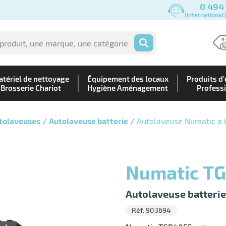
0 494
(International
OK
tériel de nettoyage
Équipement des locaux
Produits d'
Brosserie Chariot
Hygiène Aménagement
Profess
tolaveuses
Autolaveuse batterie
Autolaveuse Numatic a 
Numatic T
Autolaveuse batteri
Réf. 903694