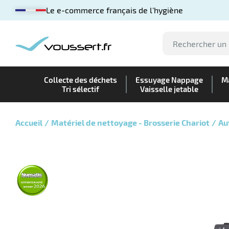
Le e-commerce français de l'hygiène
Collecte des déchets
Essuyage Nappage
Ma
Tri sélectif
Vaisselle jetable
Accueil
Matériel de nettoyage - Brosserie Chariot
Au