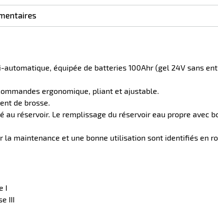
mentaires
automatique, équipée de batteries 100Ahr (gel 24V sans entr
e commandes ergonomique, pliant et ajustable.
ment de brosse.
é au réservoir. Le remplissage du réservoir eau propre avec bou
r la maintenance et une bonne utilisation sont identifiés en r
e I
e III