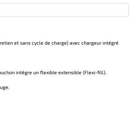
etien et sans cycle de charge) avec chargeur intégré
chon intégre un flexible extensible (Flexi-fill).
ouge.