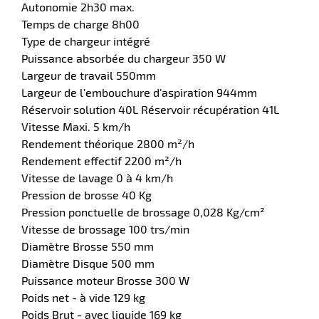
Autonomie 2h30 max.
Temps de charge 8h00
Type de chargeur intégré
Puissance absorbée du chargeur 350 W
Largeur de travail 550mm
Largeur de l’embouchure d’aspiration 944mm
Réservoir solution 40L Réservoir récupération 41L
Vitesse Maxi. 5 km/h
Rendement théorique 2800 m²/h
Rendement effectif 2200 m²/h
Vitesse de lavage 0 à 4 km/h
Pression de brosse 40 Kg
Pression ponctuelle de brossage 0,028 Kg/cm²
Vitesse de brossage 100 trs/min
Diamètre Brosse 550 mm
Diamètre Disque 500 mm
Puissance moteur Brosse 300 W
Poids net - à vide 129 kg
Poids Brut - avec liquide 169 kg