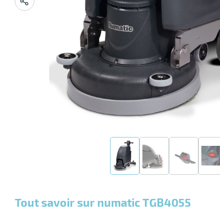
Tout savoir sur numatic TGB4055