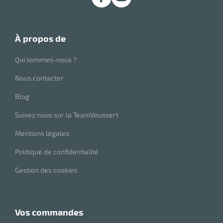
r
à propos de
ale
Qui sommes-nous ?
oyage
Nous contacter
Blog
Suivez nous sur la TeamVoussert
Mentions légales
Politique de confidentialité
Gestion des cookies
vos commandes