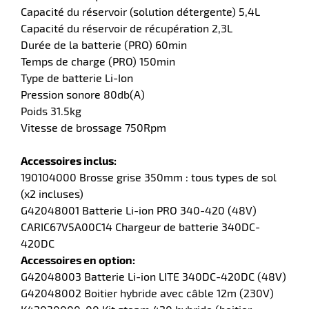
Capacité du réservoir (solution détergente) 5,4L
Capacité du réservoir de récupération 2,3L
Durée de la batterie (PRO) 60min
Temps de charge (PRO) 150min
Type de batterie Li-Ion
Pression sonore 80db(A)
Poids 31.5kg
Vitesse de brossage 750Rpm
Accessoires inclus:
190104000 Brosse grise 350mm : tous types de sol
(x2 incluses)
G42048001 Batterie Li-ion PRO 340-420 (48V)
CARIC67V5A00C14 Chargeur de batterie 340DC-
420DC
Accessoires en option:
G42048003 Batterie Li-ion LITE 340DC-420DC (48V)
G42048002 Boitier hybride avec câble 12m (230V)