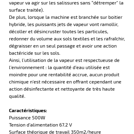
vapeur va agir sur les salissures sans “détremper” la
surface traitée).
De plus, lorsque la machine est branchée sur boitier
erie
hybride, les puissants jets de vapeur vont ramollir,
ntaire
décoller et désincruster toutes les particules,
redonner du volume aux sols textiles et les rafraîchir,
dégraisser en un seul passage et avoir une action
bactéricide sur les sols.
Ainsi, l’utilisation de la vapeur est respectueuse de
l’environnement : la quantité d’eau utilisée est
moindre pour une rentabilité accrue, aucun produit
chimique n’est nécessaire en offrant cependant une
action désinfectante et nettoyante de très haute
r
qualité.
Caractéristiques:
erie
Puissance 500W
Tension d’alimentation 67.2 V
Surface théorique de travail 350m2/heure