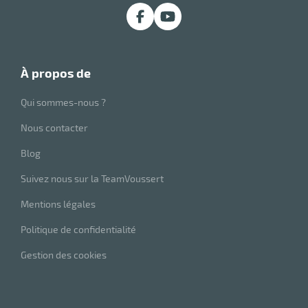
à propos de
Qui sommes-nous ?
Nous contacter
Blog
r
Suivez nous sur la TeamVoussert
Mentions légales
ge
if
Politique de confidentialité
on
Gestion des cookies