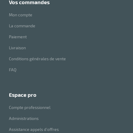
vos commandes
Mon compte
r
La commande
Paiement
tes
Livraison
Conditions générales de vente
FAQ
r
espace pro
fibres
Compte professionnel
Administrations
Assistance appels d’offres