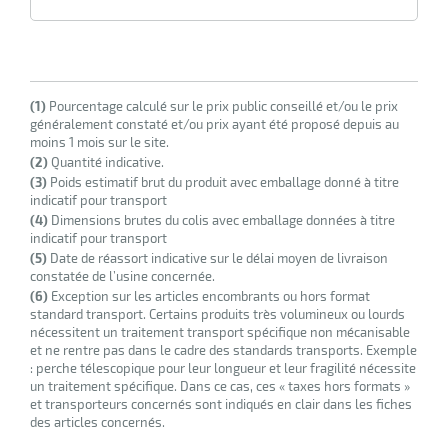
r
ale
(1)
Pourcentage calculé sur le prix public conseillé et/ou le prix
généralement constaté et/ou prix ayant été proposé depuis au
oyage
moins 1 mois sur le site.
(2)
Quantité indicative.
(3)
Poids estimatif brut du produit avec emballage donné à titre
indicatif pour transport
(4)
Dimensions brutes du colis avec emballage données à titre
indicatif pour transport
(5)
Date de réassort indicative sur le délai moyen de livraison
constatée de l’usine concernée.
(6)
Exception sur les articles encombrants ou hors format
standard transport. Certains produits très volumineux ou lourds
nécessitent un traitement transport spécifique non mécanisable
et ne rentre pas dans le cadre des standards transports. Exemple
: perche télescopique pour leur longueur et leur fragilité nécessite
un traitement spécifique. Dans ce cas, ces « taxes hors formats »
et transporteurs concernés sont indiqués en clair dans les fiches
des articles concernés.