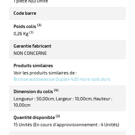
1 pièce A(u) Unité
Code barre
(3)
Poids colis
r
(3)
0,26 Kg
Garantie fabricant
yeuses
NON CONCERNE
Produits similaires
r
Voir les produits similaires de :
Brosse autolaveuse Duplex 420 noire sols durs
rie
(4)
Dimension du colis
geur
Longueur : 50,00cm
Largeur : 10,00cm
Hauteur :
10,00cm
(2)
Quantité disponible
15 Unités (En cours d'approvisionnement : 4 Unités)
r