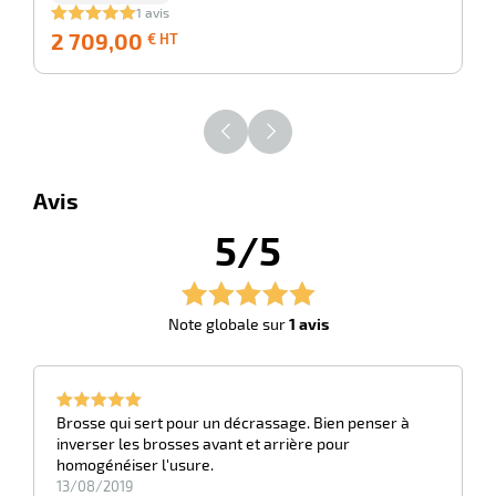
1 avis
2 709,00
2 709,00
€ HT
€
HT
Avis
5/5
Note globale sur
1 avis
Brosse qui sert pour un décrassage. Bien penser à
inverser les brosses avant et arrière pour
homogénéiser l'usure.
13/08/2019