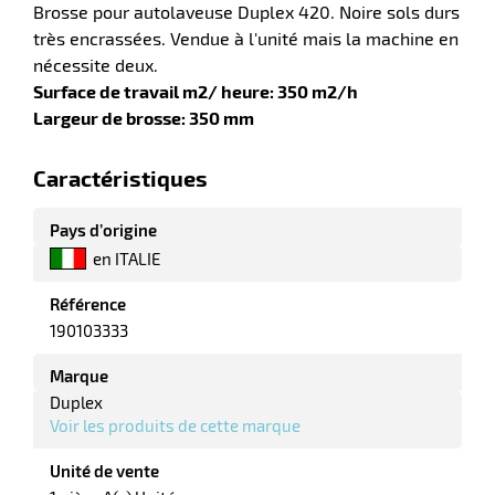
Brosse pour autolaveuse Duplex 420. Noire sols durs
très encrassées. Vendue à l'unité mais la machine en
nécessite deux.
Surface de travail m2/ heure: 350 m2/h
r
Largeur de brosse: 350 mm
Caractéristiques
Pays d’origine
e
en ITALIE
Référence
190103333
Marque
Duplex
Voir les produits de cette marque
Unité de vente