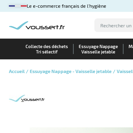
Le e-commerce français de l'hygiène
Collecte des déchets
Essuyage Nappage
Ma
Tri sélectif
Vaisselle jetable
Accueil
Essuyage Nappage - Vaisselle jetable
Vaissel