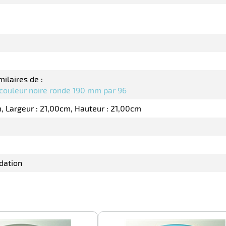
milaires de :
 couleur noire ronde 190 mm par 96
m
Largeur : 21,00cm
Hauteur : 21,00cm
dation
-100%