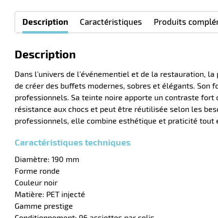
Description
Caractéristiques
Produits complé
Description
Dans l’univers de l’événementiel et de la restauration, la
de créer des buffets modernes, sobres et élégants. Son fo
professionnels. Sa teinte noire apporte un contraste fort 
résistance aux chocs et peut être réutilisée selon les be
professionnels, elle combine esthétique et praticité tout
Caractéristiques techniques
Diamètre: 190 mm
Forme ronde
Couleur noir
Matière: PET injecté
Gamme prestige
Conditionnement: 96 assiettes par colis