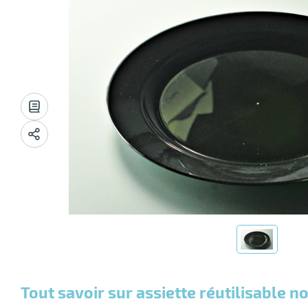
Tout savoir sur assiette réutilisable 