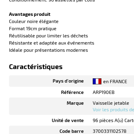
Avantages produit
Couleur noire élégante
Format 19cm pratique
Réutilisable pour limiter les déchets
Résistante et adaptée aux événements
Idéale pour présentations modernes
Caractéristiques
Pays d’origine
en FRANCE
Référence
ARP190EB
Marque
Vaisselle jetable
Voir les produits 
Unité de vente
96 pièces A(u) Car
Code barre
3700331102578