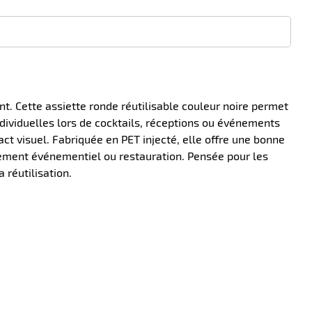
ent. Cette assiette ronde réutilisable couleur noire permet
ndividuelles lors de cocktails, réceptions ou événements
act visuel. Fabriquée en PET injecté, elle offre une bonne
nnement événementiel ou restauration. Pensée pour les
 réutilisation.