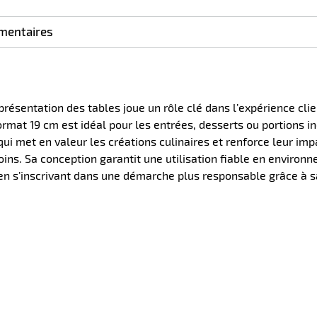
:
:
plus :
mentaires
 présentation des tables joue un rôle clé dans l’expérience cli
rmat 19 cm est idéal pour les entrées, desserts ou portions i
qui met en valeur les créations culinaires et renforce leur imp
soins. Sa conception garantit une utilisation fiable en enviro
 en s’inscrivant dans une démarche plus responsable grâce à sa