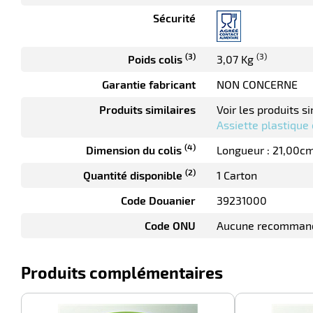
Sécurité
(3)
(3)
Poids colis
3,07 Kg
Garantie fabricant
NON CONCERNE
Produits similaires
Voir les produits si
Assiette plastique
(4)
Dimension du colis
Longueur : 21,00c
(2)
Quantité disponible
1 Carton
Code Douanier
39231000
Code ONU
Aucune recomman
Produits complémentaires
-100%