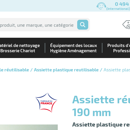
0 494
(International
OK
tériel de nettoyage
Équipement des locaux
Produits d'
Brosserie Chariot
Hygiène Aménagement
Profess
le réutilisable
Assiette plastique reutilisable
Assiette pla
Assiette réutilisable noire ronde
190 mm
Assiette plastique re