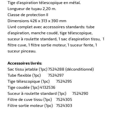
Tige d'aspiration télescopique en métal.
Longueur de tuyau 2,20 m.
Classe de protection II
Dimensions 426 x 313 x 390 mm
Livré complet avec accessoires standards: tube
d’aspiration, manche coudé, tige télescopique,
suceur à roulette standard, 1 sac d’aspiration tissu, 1
filtre cuve, 1 filtre sortie moteur, 1 suceur fente, 1
suceur pinceau.
Accessoires livrés:
Sac tissu jetable (1pc)
7524288 (déconditionné)
Tube flexible (1pc)
7524297
Tige télescopique (1pc)
7524295
Tige coudée (1pc)
4132536
Suceur à roulette standard (1pc)
7524290
Filtre de cuve tissu (1pc)
7524305
Filtre sortie moteur (1pc)
7524303