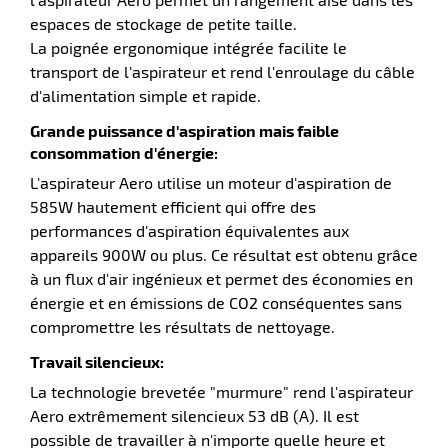
espaces de stockage de petite taille.
La poignée ergonomique intégrée facilite le
transport de l'aspirateur et rend l'enroulage du câble
r
d'alimentation simple et rapide.
Grande puissance d'aspiration mais faible
consommation d'énergie:
yeuses
L'aspirateur Aero utilise un moteur d'aspiration de
585W hautement efficient qui offre des
r
performances d'aspiration équivalentes aux
appareils 900W ou plus. Ce résultat est obtenu grâce
à un flux d'air ingénieux et permet des économies en
rie
énergie et en émissions de CO2 conséquentes sans
geur
compromettre les résultats de nettoyage.
Travail silencieux:
La technologie brevetée "murmure" rend l'aspirateur
Aero extrêmement silencieux 53 dB (A). Il est
possible de travailler à n'importe quelle heure et
r