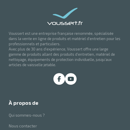
r
brosses
Voussert est une entreprise française renommée, spécialisée
dans la vente en ligne de produits et matériel d'entretien pour les
professionnels et particuliers.
Avec plus de 30 ans d'expérience, Voussert offre une large
gamme de produits allant des produits d'entretien, matériel de
nettoyage, équipements de protection individuelle, jusqu'aux
articles de vaisselle jetable.
à propos de
r
Qui sommes-nous ?
oyage
Nous contacter