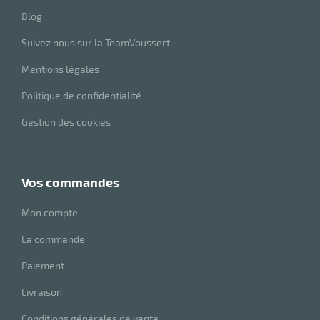
Blog
eau
Suivez nous sur la TeamVoussert
re
Mentions légales
Politique de confidentialité
Gestion des cookies
vos commandes
Mon compte
La commande
Paiement
Livraison
Conditions générales de vente