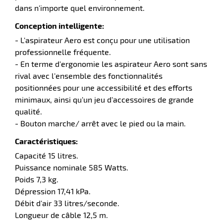
dans n'importe quel environnement.
Conception intelligente:
erie
- L'aspirateur Aero est conçu pour une utilisation
ntaire
professionnelle fréquente.
- En terme d'ergonomie les aspirateur Aero sont sans
rival avec l'ensemble des fonctionnalités
positionnées pour une accessibilité et des efforts
minimaux, ainsi qu'un jeu d'accessoires de grande
qualité.
- Bouton marche/ arrêt avec le pied ou la main.
Caractéristiques:
r
Capacité 15 litres.
Puissance nominale 585 Watts.
Poids 7,3 kg.
erie
Dépression 17,41 kPa.
Débit d'air 33 litres/seconde.
Longueur de câble 12,5 m.