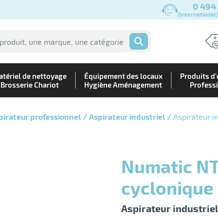
0 494
(International
OK
tériel de nettoyage
Équipement des locaux
Produits d'
Brosserie Chariot
Hygiène Aménagement
Profess
pirateur professionnel
Aspirateur industriel
Aspirateur i
Numatic NTD750C aspirateur
cyclonique
Aspirateur industrie