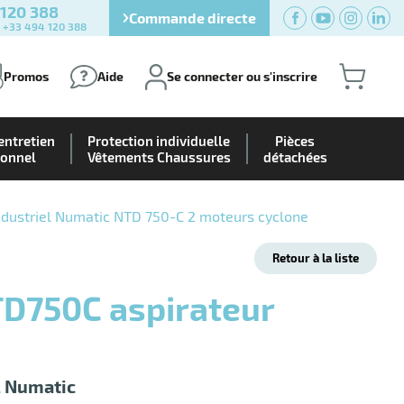
 120 388
Commande directe
) +33 494 120 388
Promos
Aide
Se connecter ou s'inscrire
entretien
Protection individuelle
Pièces
ionnel
Vêtements Chaussures
détachées
ndustriel Numatic NTD 750-C 2 moteurs cyclone
Retour à la liste
l Numatic