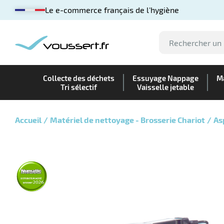
Le e-commerce français de l'hygiène
Collecte des déchets
Essuyage Nappage
Ma
Tri sélectif
Vaisselle jetable
Accueil
Matériel de nettoyage - Brosserie Chariot
As