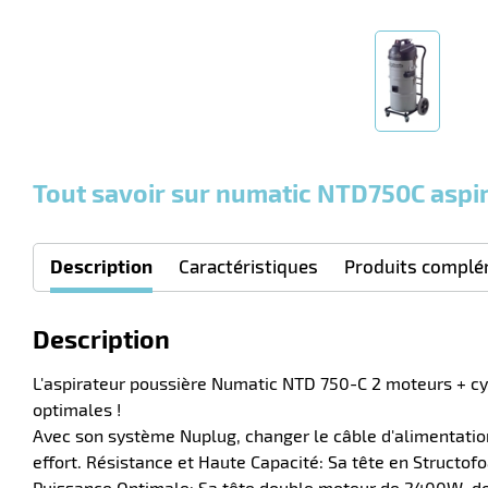
Tout savoir sur numatic NTD750C aspi
Description
Caractéristiques
Produits complé
Description
L'aspirateur poussière Numatic NTD 750-C 2 moteurs + cyc
optimales !
Avec son système Nuplug, changer le câble d'alimentation
effort. Résistance et Haute Capacité: Sa tête en Structof
Puissance Optimale: Sa tête double moteur de 2400W, dot