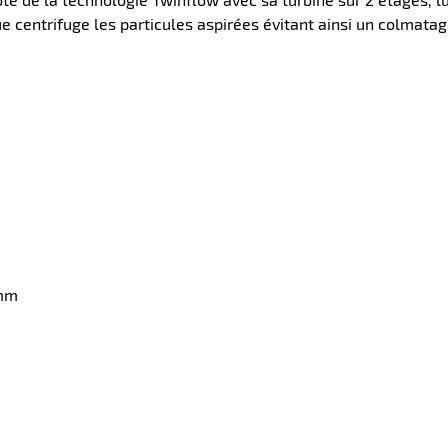
e centrifuge les particules aspirées évitant ainsi un colmata
6mm