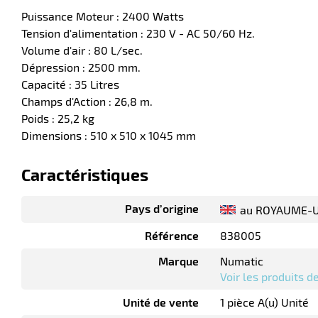
Puissance Moteur : 2400 Watts
Tension d'alimentation : 230 V - AC 50/60 Hz.
Volume d'air : 80 L/sec.
Dépression : 2500 mm.
Capacité : 35 Litres
Champs d'Action : 26,8 m.
Poids : 25,2 kg
Dimensions : 510 x 510 x 1045 mm
Caractéristiques
Pays d’origine
au ROYAUME-U
Référence
838005
Marque
Numatic
Voir les produits 
Unité de vente
1 pièce A(u) Unité