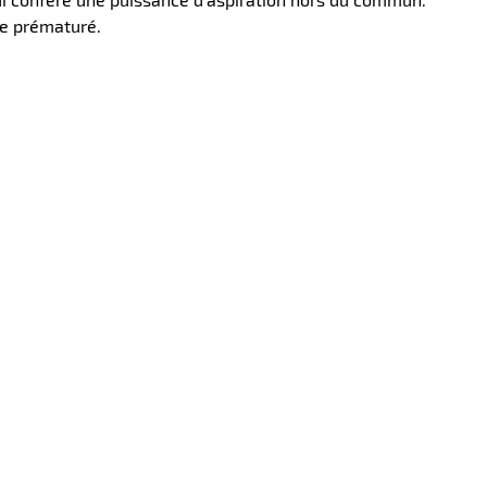
ge prématuré.