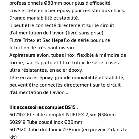
professionnels Ø38mm pour plus d’efficacité.
Cuve et tête en acier epoxy pour résister aux chocs.
Grande maniabilité et stabilité.
Il peut être connecté directement sur le circuit
r
d’alimentation de l’avion (livré sans prise).
Filtre Tritex et Sac Hepaflo de série pour une
filtration de très haut niveau.
Aspirateurs avion, tubes inox, flexible à mémoire de
forme, sac Hapaflo et filtre tritex de série, cuves
e
ultra résistantes, en acier époxy.
Tête en acier époxy, grande maniabilité et stabilité,
peuvent être connectés directement sur le circuit
d’alimentation de l’avion...
Kit accessoires complet BS15 :
602102 Flexible complet NUFLEX 2,5m Ø38mm
602919 Tube coudé inox Ø38mm
602920 Tube droit inox Ø38mm (en prévoir 2 dans le
kit)