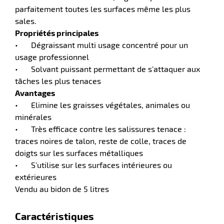
parfaitement toutes les surfaces même les plus
sales.
tien
aire
Propriétés principales
•
Dégraissant multi usage concentré pour un
usage professionnel
•
Solvant puissant permettant de s'attaquer aux
tâches les plus tenaces
Avantages
r
•
Elimine les graisses végétales, animales ou
minérales
•
Très efficace contre les salissures tenace :
tien
traces noires de talon, reste de colle, traces de
doigts sur les surfaces métalliques
ce
•
S’utilise sur les surfaces intérieures ou
extérieures
Vendu au bidon de 5 litres
r
Caractéristiques