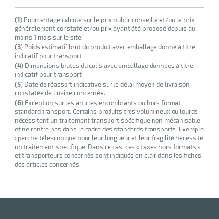
(1)
Pourcentage calculé sur le prix public conseillé et/ou le prix
généralement constaté et/ou prix ayant été proposé depuis au
moins 1 mois sur le site.
(3)
Poids estimatif brut du produit avec emballage donné à titre
indicatif pour transport
(4)
Dimensions brutes du colis avec emballage données à titre
indicatif pour transport
(5)
Date de réassort indicative sur le délai moyen de livraison
constatée de l’usine concernée.
(6)
Exception sur les articles encombrants ou hors format
standard transport. Certains produits très volumineux ou lourds
nécessitent un traitement transport spécifique non mécanisable
et ne rentre pas dans le cadre des standards transports. Exemple
: perche télescopique pour leur longueur et leur fragilité nécessite
un traitement spécifique. Dans ce cas, ces « taxes hors formats »
et transporteurs concernés sont indiqués en clair dans les fiches
des articles concernés.