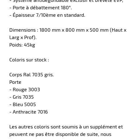
- Porte à débattement 180°.
- Épaisseur 7/10ème en standard.
Dimensions : 1800 mm x 800 mm x 500 mm (Haut x
Larg x Prof).
Poids: 45kg
r
Coloris sur stock :
Corps Ral 7035 gris.
Porte
ieur
- Rouge 3003
- Gris 7035
- Bleu 5005
- Anthracite 7016
Les autres coloris sont soumis à un supplément et
peuvent ne pas être disponible de suite, nous
r