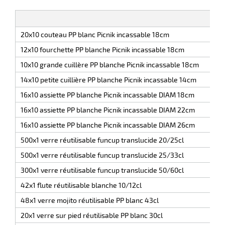
e
r
20x10 couteau PP blanc Picnik incassable 18cm
12x10 fourchette PP blanche Picnik incassable 18cm
10x10 grande cuillère PP blanche Picnik incassable 18cm
14x10 petite cuillière PP blanche Picnik incassable 14cm
16x10 assiette PP blanche Picnik incassable DIAM 18cm
16x10 assiette PP blanche Picnik incassable DIAM 22cm
r
16x10 assiette PP blanche Picnik incassable DIAM 26cm
500x1 verre réutilisable funcup translucide 20/25cl
500x1 verre réutilisable funcup translucide 25/33cl
r
nique
300x1 verre réutilisable funcup translucide 50/60cl
42x1 flute réutilisable blanche 10/12cl
48x1 verre mojito réutilisable PP blanc 43cl
20x1 verre sur pied réutilisable PP blanc 30cl