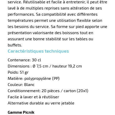
service. Réutilisable et facile à entretenir, il peut être
lavé à de multiples reprises sans altération de ses
performances. Sa compatibilité avec différentes
températures permet une utilisation flexible selon
les besoins du service. Sa forme sur pied apporte une
r
présentation valorisante des boissons tout en
assurant une bonne stabilité sur les tables ou
buffets.
e
Caractéristiques techniques
é
Contenance: 30 cl
Dimensions : Ø 7,5 cm / hauteur 19,2 cm
Poids: 51 gr
Matière: polypropylène (PP)
Couleur: Blanc
Conditionnement: 20 pièces / carton (20x1)
Facile à laver et à réutiliser
r
Alternative durable au verre jetable
Gamme Picnik