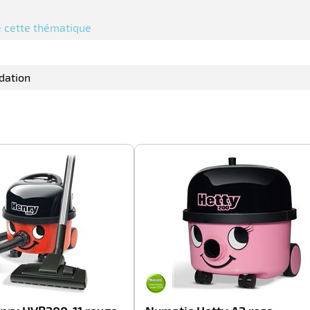
de cette thématique
dation
-100%