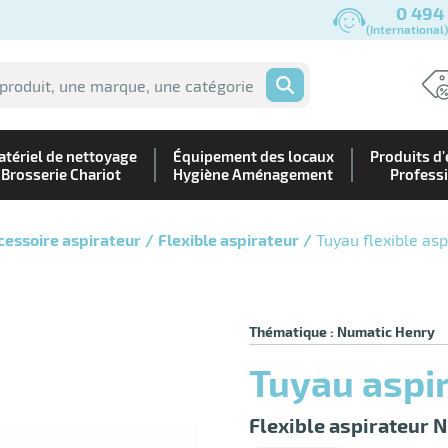
0 494
(International
OK
tériel de nettoyage
Équipement des locaux
Produits d'
Brosserie Chariot
Hygiène Aménagement
Profess
cessoire aspirateur
Flexible aspirateur
Tuyau flexible as
Thématique : Numatic Henry
Tuyau asp
Flexible aspirateur 