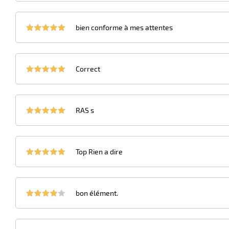
bien conforme à mes attentes
Correct
RAS s
Top Rien a dire
bon élément.