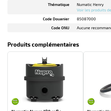
Thématique
Numatic Henry
Voir les produits 
Code Douanier
85087000
Code ONU
Aucune recomman
Produits complémentaires
-100%