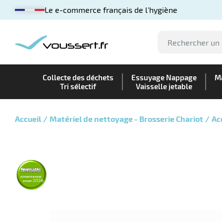
Le e-commerce français de l'hygiène
Collecte des déchets
Essuyage Nappage
Ma
Tri sélectif
Vaisselle jetable
Accueil
Matériel de nettoyage - Brosserie Chariot
Ac