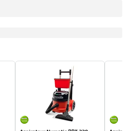
-100%
-100%