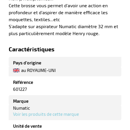
Cette brosse vous permet d'avoir une action en
profondeur et d'aspirer de manière efficace les
moquettes, textiles...etc
r
S'adapte sur aspirateur Numatic diamètre 32 mm et
plus particulièrement modèle Henry rouge.
laveuses
Caractéristiques
Pays d’origine
au ROYAUME-UNI
Référence
601227
Marque
Numatic
Voir les produits de cette marque
Unité de vente