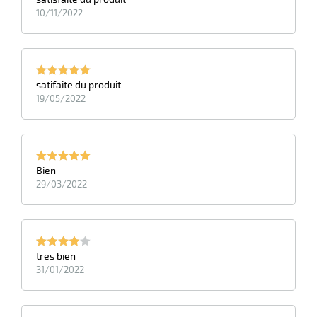
10/11/2022
r
ale
satifaite du produit
oyage
19/05/2022
Bien
29/03/2022
tres bien
31/01/2022