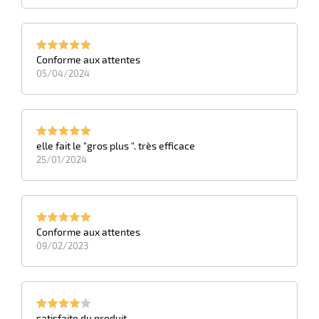
Conforme aux attentes
05/04/2024
elle fait le "gros plus ". très efficace
25/01/2024
Conforme aux attentes
09/02/2023
satisfaite du produit