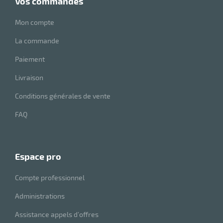
vos commandes
Mon compte
La commande
Paiement
Livraison
Conditions générales de vente
FAQ
r
espace pro
ge
if
Compte professionnel
on
Administrations
Assistance appels d’offres