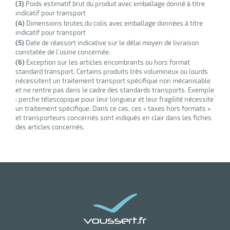
(3)
Poids estimatif brut du produit avec emballage donné à titre
indicatif pour transport
(4)
Dimensions brutes du colis avec emballage données à titre
indicatif pour transport
(5)
Date de réassort indicative sur le délai moyen de livraison
constatée de l’usine concernée.
(6)
Exception sur les articles encombrants ou hors format
standard transport. Certains produits très volumineux ou lourds
nécessitent un traitement transport spécifique non mécanisable
et ne rentre pas dans le cadre des standards transports. Exemple
: perche télescopique pour leur longueur et leur fragilité nécessite
un traitement spécifique. Dans ce cas, ces « taxes hors formats »
et transporteurs concernés sont indiqués en clair dans les fiches
des articles concernés.