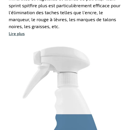
ssionnel
sprint spitfire plus est particulièrement efficace pour
fection
l'élimination des taches telles que l'encre, le
marqueur, le rouge à lèvres, les marques de talons
noires, les graisses, etc.
Lire plus
r
orisants