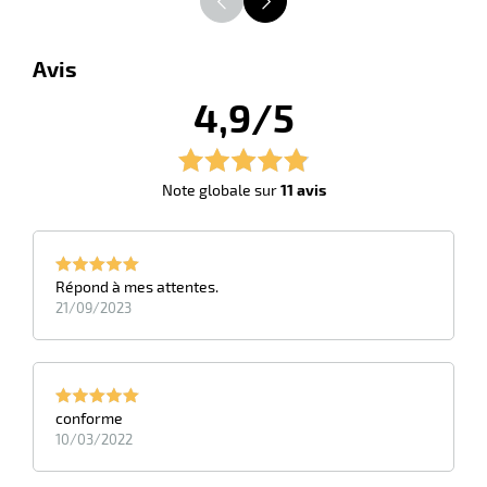
Avis
4,9/5
Note globale sur
11 avis
Répond à mes attentes.
21/09/2023
conforme
10/03/2022