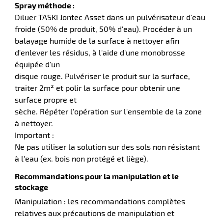
Spray méthode :
Diluer TASKI Jontec Asset dans un pulvérisateur d'eau
froide (50% de produit, 50% d'eau). Procéder à un
balayage humide de la surface à nettoyer afin
d'enlever les résidus, à l'aide d'une monobrosse
équipée d'un
disque rouge. Pulvériser le produit sur la surface,
traiter 2m² et polir la surface pour obtenir une
surface propre et
r
sèche. Répéter l'opération sur l'ensemble de la zone
à nettoyer.
Important :
ction
Ne pas utiliser la solution sur des sols non résistant
duelle
à l'eau (ex. bois non protégé et liège).
ments
ssures
Recommandations pour la manipulation et le
stockage
Manipulation : les recommandations complètes
relatives aux précautions de manipulation et