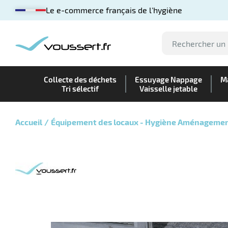
Le e-commerce français de l'hygiène
Collecte des déchets
Essuyage Nappage
Ma
Tri sélectif
Vaisselle jetable
Accueil
Équipement des locaux - Hygiène Aménageme