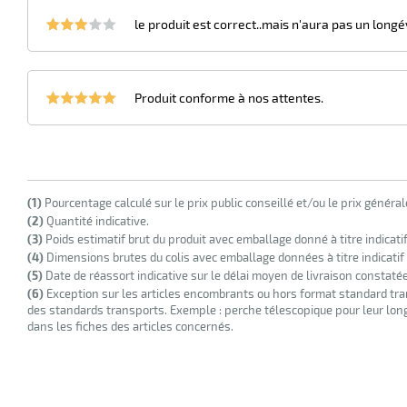
le produit est correct..mais n'aura pas un long
Produit conforme à nos attentes.
(1)
Pourcentage calculé sur le prix public conseillé et/ou le prix généra
(2)
Quantité indicative.
(3)
Poids estimatif brut du produit avec emballage donné à titre indicati
(4)
Dimensions brutes du colis avec emballage données à titre indicatif
(5)
Date de réassort indicative sur le délai moyen de livraison constaté
(6)
Exception sur les articles encombrants ou hors format standard tra
des standards transports. Exemple : perche télescopique pour leur longu
dans les fiches des articles concernés.