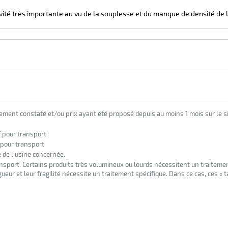
évité très importante au vu de la souplesse et du manque de densité de 
lement constaté et/ou prix ayant été proposé depuis au moins 1 mois sur le si
f pour transport
 pour transport
e de l’usine concernée.
nsport. Certains produits très volumineux ou lourds nécessitent un traiteme
eur et leur fragilité nécessite un traitement spécifique. Dans ce cas, ces « 