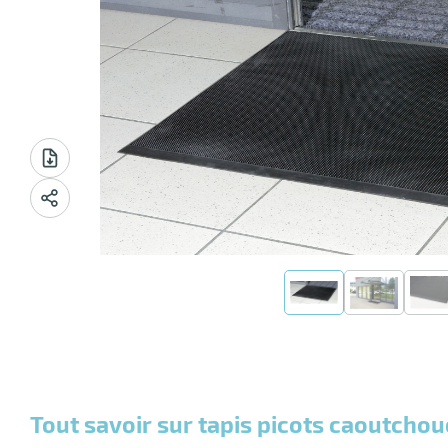
Tout savoir sur tapis picots caoutcho