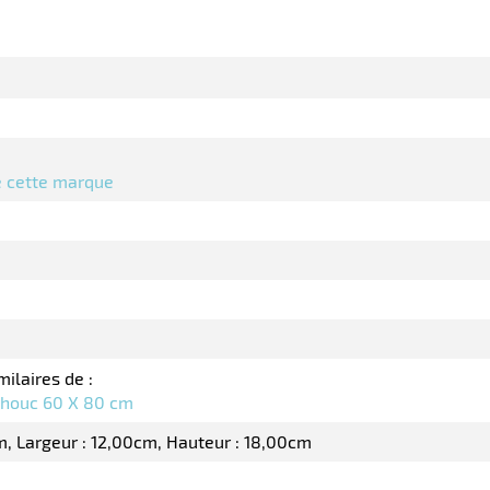
de cette marque
milaires de :
chouc 60 X 80 cm
m
Largeur : 12,00cm
Hauteur : 18,00cm