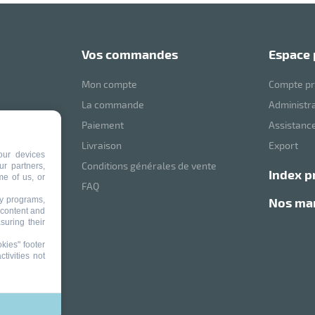
vos commandes
espace
Mon compte
Compte pr
La commande
Administr
Paiement
Assistance
mVoussert
Livraison
Export
our devices
Conditions générales de vente
ur partners,
index p
me of us, or
ité
FAQ
ty programs,
nos m
 content and
suring their
kies" footer
tivities not