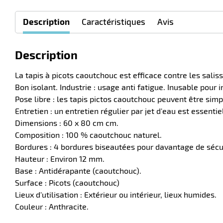
Description
Caractéristiques
Avis
Description
La tapis à picots caoutchouc est efficace contre les salis
Bon isolant. Industrie : usage anti fatigue. Inusable pour 
Pose libre : les tapis pictos caoutchouc peuvent être si
Entretien : un entretien régulier par jet d'eau est essentie
Dimensions : 60 x 80 cm cm.
Composition : 100 % caoutchouc naturel.
Bordures : 4 bordures biseautées pour davantage de sécu
Hauteur : Environ 12 mm.
Base : Antidérapante (caoutchouc).
Surface : Picots (caoutchouc)
Lieux d'utilisation : Extérieur ou intérieur, lieux humides.
Couleur : Anthracite.