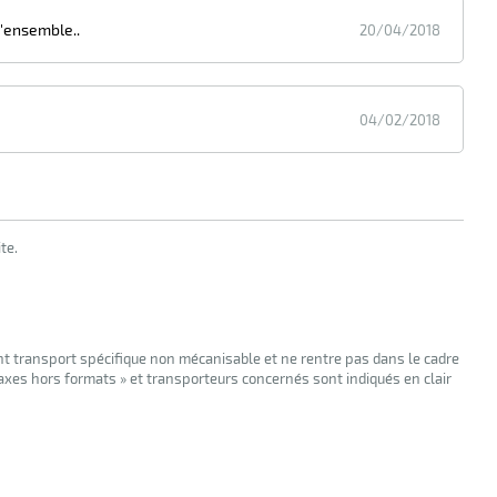
l'ensemble..
20/04/2018
04/02/2018
te.
nt transport spécifique non mécanisable et ne rentre pas dans le cadre
taxes hors formats » et transporteurs concernés sont indiqués en clair