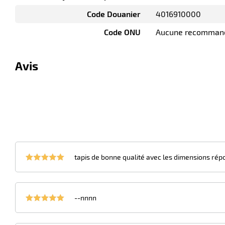
Code Douanier
4016910000
Code ONU
Aucune recomman
Avis
tapis de bonne qualité avec les dimensions rép
--nnnn