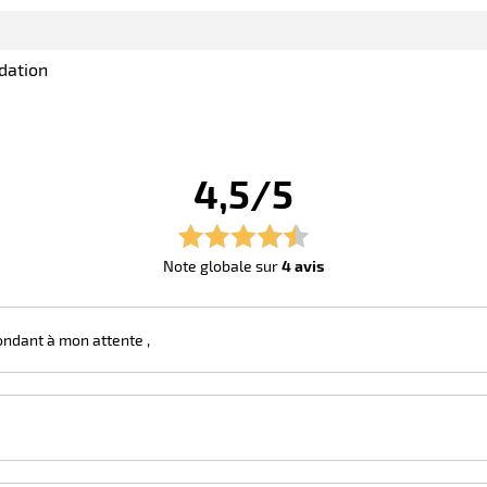
dation
4,5/5
Note globale sur
4 avis
ondant à mon attente ,