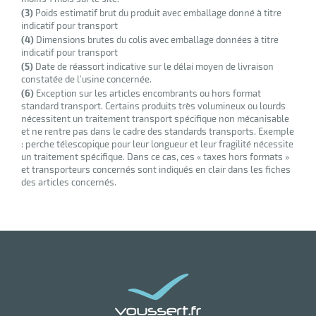
(3)
Poids estimatif brut du produit avec emballage donné à titre
indicatif pour transport
(4)
Dimensions brutes du colis avec emballage données à titre
indicatif pour transport
(5)
Date de réassort indicative sur le délai moyen de livraison
constatée de l’usine concernée.
(6)
Exception sur les articles encombrants ou hors format
standard transport. Certains produits très volumineux ou lourds
nécessitent un traitement transport spécifique non mécanisable
et ne rentre pas dans le cadre des standards transports. Exemple
: perche télescopique pour leur longueur et leur fragilité nécessite
un traitement spécifique. Dans ce cas, ces « taxes hors formats »
et transporteurs concernés sont indiqués en clair dans les fiches
des articles concernés.