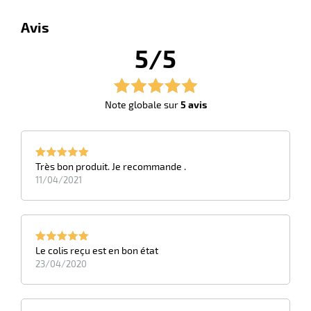
Avis
5/5
Note globale sur
5 avis
Très bon produit. Je recommande .
11/04/2021
Le colis reçu est en bon état
23/04/2020