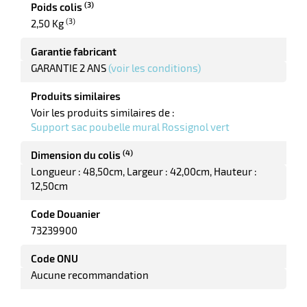
(3)
Poids colis
(3)
2,50 Kg
Garantie fabricant
GARANTIE 2 ANS
(voir les conditions)
Produits similaires
Voir les produits similaires de :
Support sac poubelle mural Rossignol vert
(4)
Dimension du colis
Longueur : 48,50cm
Largeur : 42,00cm
Hauteur :
12,50cm
Code Douanier
73239900
Code ONU
Aucune recommandation