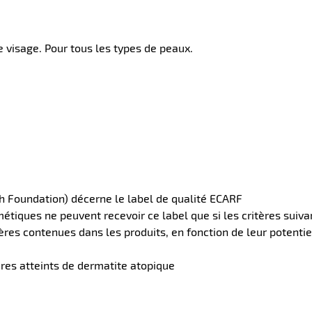
e visage. Pour tous les types de peaux.
h Foundation) décerne le label de qualité ECARF
tiques ne peuvent recevoir ce label que si les critères suivan
ères contenues dans les produits, en fonction de leur potentie
ires atteints de dermatite atopique