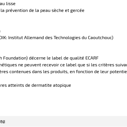
au lisse
u la prévention de la peau sèche et gercée
a
DIK: Institut Allemand des Technologies du Caoutchouc)
h Foundation) décerne le label de qualité ECARF
tiques ne peuvent recevoir ce label que si les critères suivan
ères contenues dans les produits, en fonction de leur potentie
ires atteints de dermatite atopique
NI