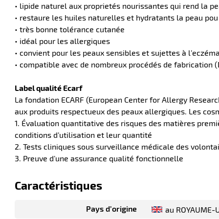
• lipide naturel aux proprietés nourissantes qui rend la pe
• restaure les huiles naturelles et hydratants la peau po
• très bonne tolérance cutanée
• idéal pour les allergiques
• convient pour les peaux sensibles et sujettes à l’eczém
• compatible avec de nombreux procédés de fabrication (
Label qualité Ecarf
La fondation ECARF (European Center for Allergy Researc
aux produits respectueux des peaux allergiques. Les cosmé
1. Évaluation quantitative des risques des matières premi
conditions d’utilisation et leur quantité
2. Tests cliniques sous surveillance médicale des volonta
3. Preuve d’une assurance qualité fonctionnelle
Caractéristiques
Pays d’origine
au ROYAUME-U