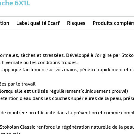
ouche 6X1L
ation
Label qualité Ecarf
Risques
Produits complém
rmales, sèches et stressées. Développé à l'origine par Stoko
 hivernale où les conditions froides.
 s‘applique facilement sur vos mains, pénètre rapidement et ne
ées par le travail
 lorsqu’elle est utilisée régulièrement(cliniquement prouvé)
e rétention d’eau dans les couches supérieures de la peau, prés
mis de montrer son efficacité dans la prévention et comme com
 Stokolan Classic renforce la régénération naturelle de la peau
 et souple.