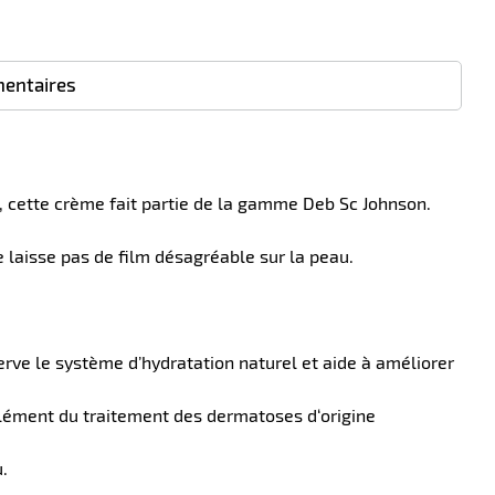
entaires
, cette crème fait partie de la gamme Deb Sc Johnson.
 laisse pas de film désagréable sur la peau.
erve le système d’hydratation naturel et aide à améliorer
plément du traitement des dermatoses d‘origine
.