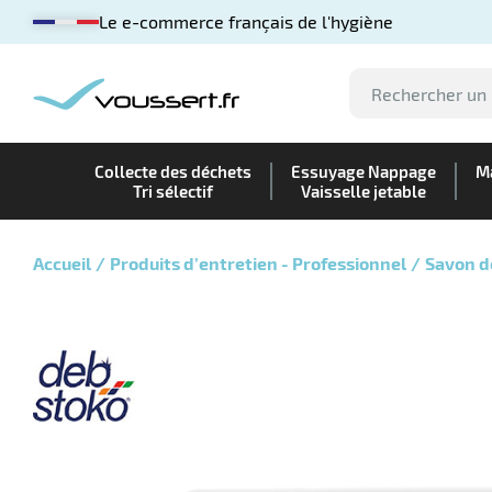
Le e-commerce français de l'hygiène
Collecte des déchets
Essuyage Nappage
Ma
Tri sélectif
Vaisselle jetable
Accueil
Produits d’entretien - Professionnel
Savon d