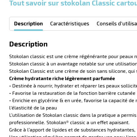
Tout savoir sur stokolan Classic cart
Description
Caractéristiques
Conseils d'utilis
Description
Stokolan classic est une crème régénérante pour peaux no
Stokolan classic à un avantage notable sur une utilisation
Stokolan Classic est une crème de soin sans silicone, qui
Crème hydratante riche légèrement parfumée
• Destinée à nourrir, hydrater et réparer les peaux sollicit
• Favorise la restauration de la fonction barrière cutanée
• Enrichie en glycérine & en urée, favorise la capacité d
l’élasticité de la peau
L‘utilisation de Stokolan classic dans la pratique a per
professionnelle. Stokolan® classic a un effet apaisant.
Grâce à l‘apport de lipides et de substances hydratantes,
Une utilisation régulière permet de garder une peau lisse