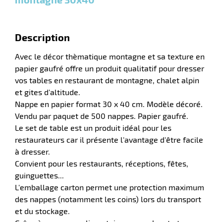
r
Description
e
Avec le décor thèmatique montagne et sa texture en
s
papier gaufré offre un produit qualitatif pour dresser
vos tables en restaurant de montagne, chalet alpin
r
et gites d'altitude.
Nappe en papier format 30 x 40 cm. Modèle décoré.
Vendu par paquet de 500 nappes. Papier gaufré.
e
Le set de table est un produit idéal pour les
el
restaurateurs car il présente l'avantage d'être facile
à dresser.
Convient pour les restaurants, réceptions, fêtes,
guinguettes...
L'emballage carton permet une protection maximum
des nappes (notamment les coins) lors du transport
et du stockage.