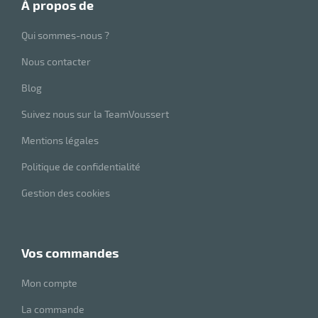
à propos de
Qui sommes-nous ?
Nous contacter
Blog
Suivez nous sur la TeamVoussert
r
Mentions légales
Politique de confidentialité
elle
isable
Gestion des cookies
vos commandes
Mon compte
r
La commande