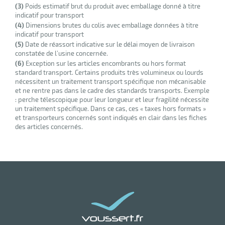
(3)
Poids estimatif brut du produit avec emballage donné à titre
indicatif pour transport
(4)
Dimensions brutes du colis avec emballage données à titre
ments
indicatif pour transport
(5)
Date de réassort indicative sur le délai moyen de livraison
constatée de l’usine concernée.
(6)
Exception sur les articles encombrants ou hors format
standard transport. Certains produits très volumineux ou lourds
nécessitent un traitement transport spécifique non mécanisable
et ne rentre pas dans le cadre des standards transports. Exemple
: perche télescopique pour leur longueur et leur fragilité nécessite
un traitement spécifique. Dans ce cas, ces « taxes hors formats »
et transporteurs concernés sont indiqués en clair dans les fiches
des articles concernés.