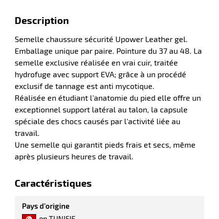
Description
Semelle chaussure sécurité Upower Leather gel.
Emballage unique par paire. Pointure du 37 au 48. La
semelle exclusive réalisée en vrai cuir, traitée
hydrofuge avec support EVA; grâce à un procédé
exclusif de tannage est anti mycotique.
Réalisée en étudiant l'anatomie du pied elle offre un
r
exceptionnel support latéral au talon, la capsule
spéciale des chocs causés par l'activité liée au
travail.
s
Une semelle qui garantit pieds frais et secs, même
après plusieurs heures de travail.
l
Caractéristiques
Pays d’origine
r
en TUNISIE