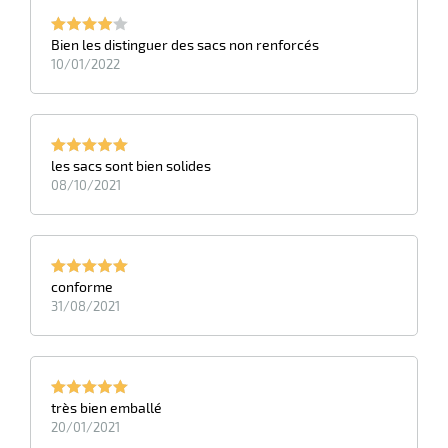
Bien les distinguer des sacs non renforcés
10/01/2022
les sacs sont bien solides
08/10/2021
conforme
31/08/2021
très bien emballé
20/01/2021