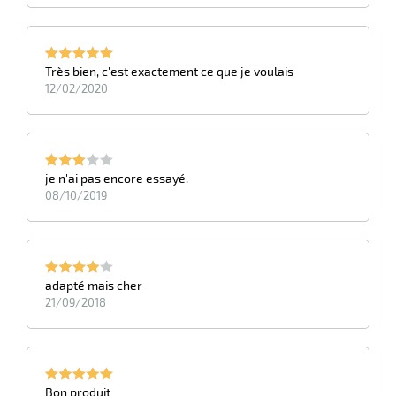
Très bien, c'est exactement ce que je voulais
12/02/2020
je n'ai pas encore essayé.
08/10/2019
adapté mais cher
21/09/2018
Bon produit