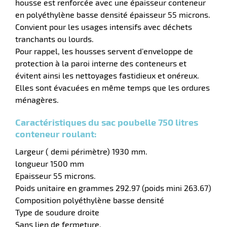
housse est renforcée avec une épaisseur conteneur
aire
en polyéthylène basse densité épaisseur 55 microns.
Convient pour les usages intensifs avec déchets
tranchants ou lourds.
Pour rappel, les housses servent d'enveloppe de
protection à la paroi interne des conteneurs et
évitent ainsi les nettoyages fastidieux et onéreux.
Elles sont évacuées en même temps que les ordures
r
ménagères.
Caractéristiques du sac poubelle 750 litres
conteneur roulant:
lle
Largeur ( demi périmètre) 1930 mm.
longueur 1500 mm
Epaisseur 55 microns.
Poids unitaire en grammes 292.97 (poids mini 263.67)
Composition polyéthylène basse densité
Type de soudure droite
Sans lien de fermeture.