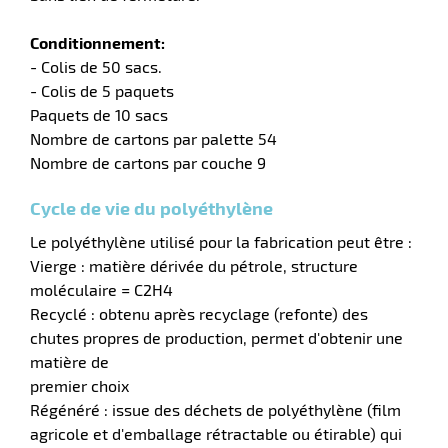
Conditionnement:
- Colis de 50 sacs.
- Colis de 5 paquets
Paquets de 10 sacs
Nombre de cartons par palette 54
Nombre de cartons par couche 9
Cycle de vie du polyéthylène
Le polyéthylène utilisé pour la fabrication peut être :
r
Vierge : matière dérivée du pétrole, structure
moléculaire = C2H4
Recyclé : obtenu après recyclage (refonte) des
chutes propres de production, permet d'obtenir une
if
matière de
premier choix
Régénéré : issue des déchets de polyéthylène (film
agricole et d'emballage rétractable ou étirable) qui