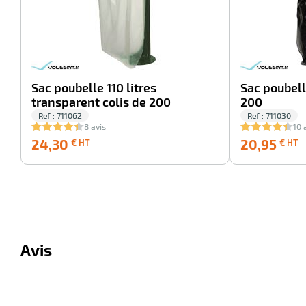
Sac poubelle 110 litres
Sac poubelle
transparent colis de 200
200
Ref : 711062
Ref : 711030
8 avis
10 
24,30
2
24,30
20,95
€ HT
€ HT
€
HT
Avis