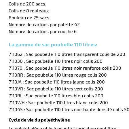
Colis de 200 sacs.
Colis de 8 rouleaux
Rouleau de 25 sacs
Nombre de cartons par palette 42
Nombre de cartons par couche 6
La gamme de sac poubelle 110 litres:
711062 : Sac poubelle 110 litres transparent colis de 200
711030 : Sac poubelle 110 litres noir colis 200
711070 : Sac poubelle 110 litres noir renforce colis 200
7110RR : Sac poubelle 110 litres rouge colis 200
7110JA : Sac poubelle 110 litres jaune colis 200
7110VR : Sac poubelle 110 litres vert colis 200
7110BL : Sac poubelle 110 litres bleu colis 200
7110WH : Sac poubelle 110 litres blanc colis 200
711045 : Sac poubelle 110 litres noir haute densité colis 5
Cycle de vie du polyéthylène
Le polyéthylène utilisé pour la fabrication peut être :