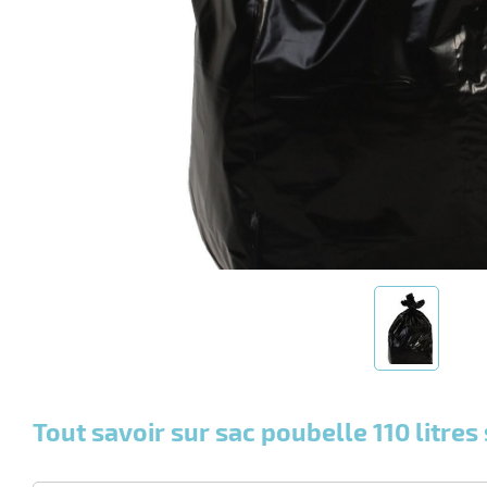
Tout savoir sur sac poubelle 110 litres