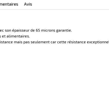
mentaires
Avis
avec son épaisseur de 65 microns garantie.
 et alimentaires.
istance mais pas seulement car cette résistance exceptionnel