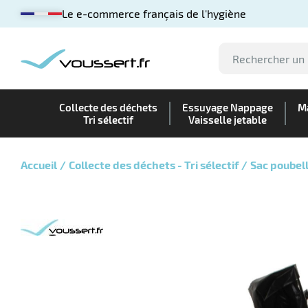
Le e-commerce français de l'hygiène
Collecte des déchets
Essuyage Nappage
Ma
Tri sélectif
Vaisselle jetable
Accueil
Collecte des déchets - Tri sélectif
Sac poubel