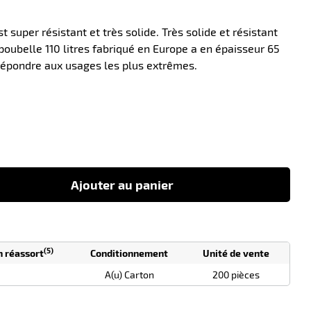
st super résistant et très solide. Très solide et résistant
poubelle 110 litres fabriqué en Europe a en épaisseur 65
répondre aux usages les plus extrêmes.
-10
Ajouter au panier
(5)
n réassort
Conditionnement
Unité de vente
A(u) Carton
200 pièces