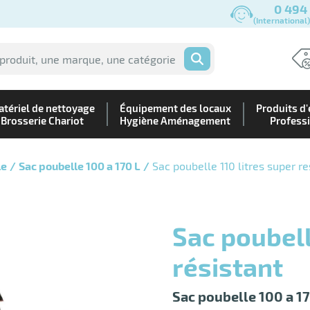
0 494
(International
OK
tériel de nettoyage
Équipement des locaux
Produits d'
Brosserie Chariot
Hygiène Aménagement
Profess
le
Sac poubelle 100 a 170 L
Sac poubelle 110 litres super re
Sac poubelle 110 litres super
résistant
Sac poubelle 100 a 17