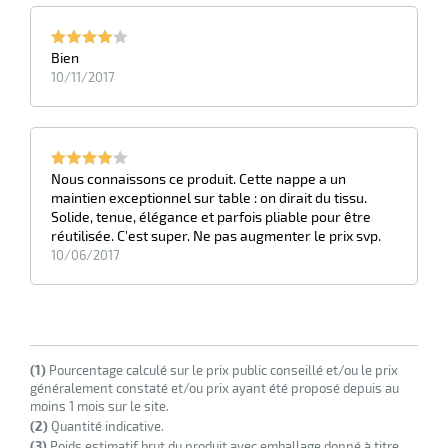
Bien
10/11/2017
Nous connaissons ce produit. Cette nappe a un
maintien exceptionnel sur table : on dirait du tissu.
Solide, tenue, élégance et parfois pliable pour être
réutilisée. C'est super. Ne pas augmenter le prix svp.
10/06/2017
(1)
Pourcentage calculé sur le prix public conseillé et/ou le prix
généralement constaté et/ou prix ayant été proposé depuis au
moins 1 mois sur le site.
(2)
Quantité indicative.
(3)
Poids estimatif brut du produit avec emballage donné à titre