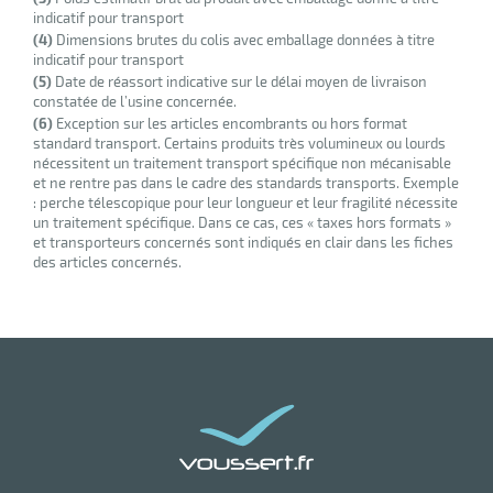
indicatif pour transport
(4)
Dimensions brutes du colis avec emballage données à titre
indicatif pour transport
(5)
Date de réassort indicative sur le délai moyen de livraison
constatée de l’usine concernée.
(6)
Exception sur les articles encombrants ou hors format
standard transport. Certains produits très volumineux ou lourds
nécessitent un traitement transport spécifique non mécanisable
et ne rentre pas dans le cadre des standards transports. Exemple
: perche télescopique pour leur longueur et leur fragilité nécessite
un traitement spécifique. Dans ce cas, ces « taxes hors formats »
et transporteurs concernés sont indiqués en clair dans les fiches
des articles concernés.