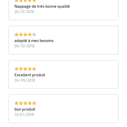
Nappage de très bonne qualité
24/12/2018
adapté à mes besoins
04/10/2018
Excellent produit
04/09/2018
bon produit
13/07/2018