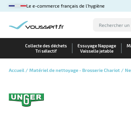
Le e-commerce français de l'hygiène
Collecte des déchets
Essuyage Nappage
Ma
Tri sélectif
Vaisselle jetable
Accueil
Matériel de nettoyage - Brosserie Chariot
Ne