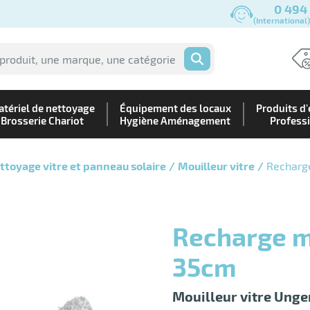
0 494
(International
OK
tériel de nettoyage
Équipement des locaux
Produits d'
Brosserie Chariot
Hygiène Aménagement
Profess
ttoyage vitre et panneau solaire
Mouilleur vitre
Recharge
Recharge mouilleur VisaVersa
35cm
Mouilleur vitre Unge