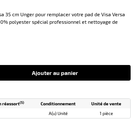
rsa 35 cm Unger pour remplacer votre pad de Visa Versa
00% polyester spécial professionnel et nettoyage de
-10
Ajouter au panier
(5)
n réassort
Conditionnement
Unité de vente
A(u) Unité
1 pièce