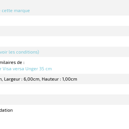
de cette marque
(voir les conditions)
milaires de :
r Visa versa Unger 35 cm
m
Largeur : 6,00cm
Hauteur : 1,00cm
dation