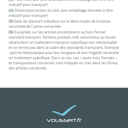
indicatif pour transport
(4)
Dimensions brutes du colis avec emballage données à titre
indicatif pour transport
(5)
Date de réassort indicative sur le délai moyen de livraison
constatée de l’usine concernée.
(6)
Exception sur les articles encombrants ou hors format
standard transport. Certains produits très volumineux ou lourds
nécessitent un traitement transport spécifique non mécanisable
et ne rentre pas dans le cadre des standards transports. Exemple
: perche télescopique pour leur longueur et leur fragilité nécessite
un traitement spécifique. Dans ce cas, ces « taxes hors formats »
et transporteurs concernés sont indiqués en clair dans les fiches
des articles concernés.