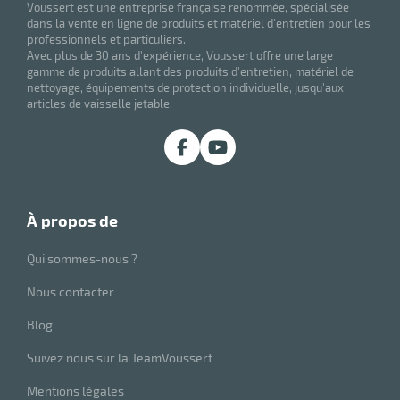
Voussert est une entreprise française renommée, spécialisée
r
dans la vente en ligne de produits et matériel d'entretien pour les
professionnels et particuliers.
Avec plus de 30 ans d'expérience, Voussert offre une large
gamme de produits allant des produits d'entretien, matériel de
ale
nettoyage, équipements de protection individuelle, jusqu'aux
articles de vaisselle jetable.
oyage
à propos de
Qui sommes-nous ?
Nous contacter
Blog
Suivez nous sur la TeamVoussert
Mentions légales