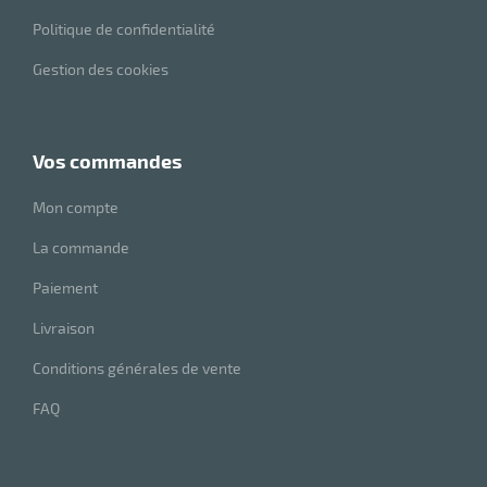
r
Politique de confidentialité
Gestion des cookies
ot
tention
vos commandes
r
Mon compte
La commande
ot
Paiement
Livraison
ge
Conditions générales de vente
FAQ