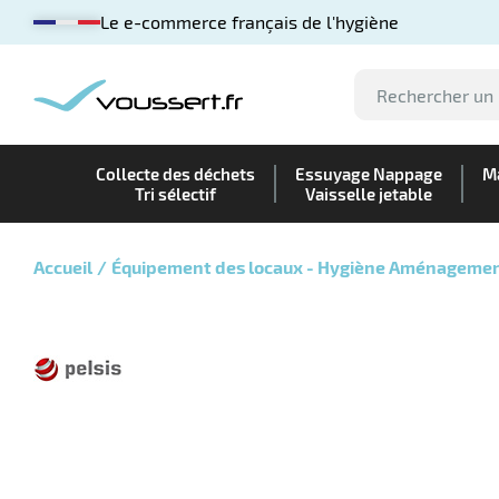
Le e-commerce français de l'hygiène
Collecte des déchets
Essuyage Nappage
Ma
Tri sélectif
Vaisselle jetable
Accueil
Équipement des locaux - Hygiène Aménageme