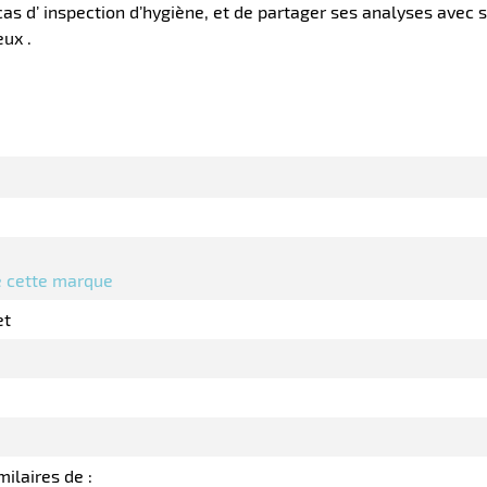
cas d’ inspection d’hygiène, et de partager ses analyses avec s
ux .
de cette marque
et
milaires de :