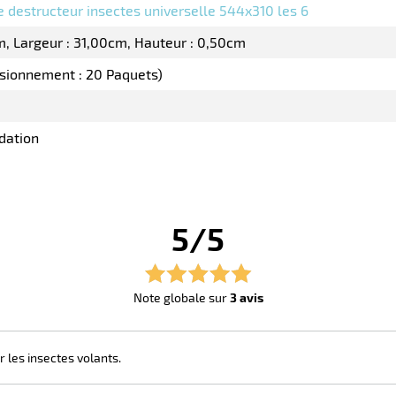
e destructeur insectes universelle 544x310 les 6
m
Largeur : 31,00cm
Hauteur : 0,50cm
isionnement : 20 Paquets)
dation
5/5
Note globale sur
3 avis
er les insectes volants.