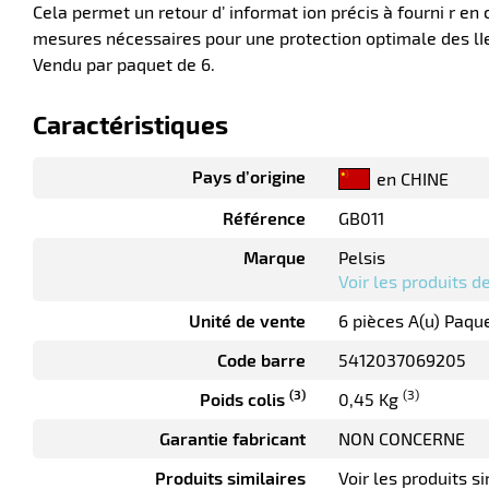
Cela permet un retour d’ informat ion précis à fourni r en 
mesures nécessaires pour une protection optimale des lIe
Vendu par paquet de 6.
Caractéristiques
Pays d’origine
en CHINE
Référence
GB011
Marque
Pelsis
Voir les produits 
Unité de vente
6 pièces A(u) Paqu
Code barre
5412037069205
(3)
(3)
Poids colis
0,45 Kg
Garantie fabricant
NON CONCERNE
Produits similaires
Voir les produits si