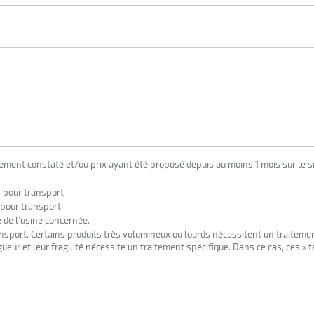
lement constaté et/ou prix ayant été proposé depuis au moins 1 mois sur le si
f pour transport
 pour transport
e de l’usine concernée.
nsport. Certains produits très volumineux ou lourds nécessitent un traiteme
eur et leur fragilité nécessite un traitement spécifique. Dans ce cas, ces « 