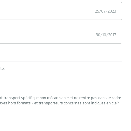
25/07/2023
30/10/2017
te.
nt transport spécifique non mécanisable et ne rentre pas dans le cadre
taxes hors formats » et transporteurs concernés sont indiqués en clair