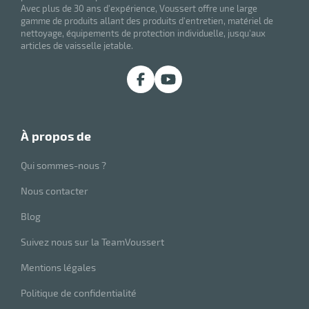
Avec plus de 30 ans d'expérience, Voussert offre une large
gamme de produits allant des produits d'entretien, matériel de
nettoyage, équipements de protection individuelle, jusqu'aux
articles de vaisselle jetable.
r
à propos de
ot
Qui sommes-nous ?
ot
Nous contacter
Blog
Suivez nous sur la TeamVoussert
Mentions légales
r
Politique de confidentialité