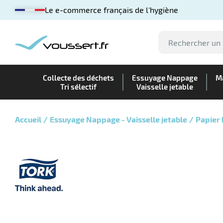
Le e-commerce français de l'hygiène
Collecte des déchets
Essuyage Nappage
Ma
Tri sélectif
Vaisselle jetable
Accueil
Essuyage Nappage - Vaisselle jetable
Papier