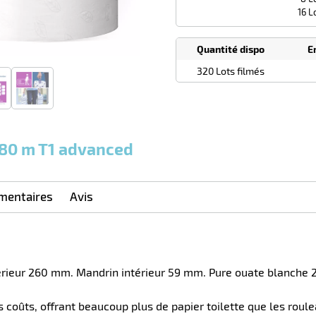
16 L
Quantité dispo
E
320 Lots filmés
 380 m T1 advanced
mentaires
Avis
xtérieur 260 mm. Mandrin intérieur 59 mm. Pure ouate blanche
s coûts, offrant beaucoup plus de papier toilette que les roul