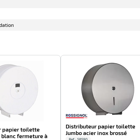
dation
-40%
Distributeur papier toilette
 papier toilette
Jumbo acier inox brossé
 blanc fermeture à
Ref : 58590