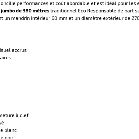
concilie performances et coût abordable et est idéal pour les 
 jumbo de 380 mètres
traditionnel Eco Responsable de part sa
 un mandrin intérieur 60 mm et un diamètre extérieur de 2
isuel accrus
aires
meture à clef
sé
le blanc
e noir