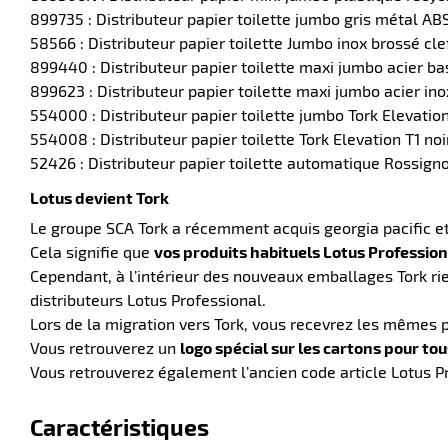
899735 : Distributeur papier toilette jumbo gris métal AB
58566 : Distributeur papier toilette Jumbo inox brossé cle
899440 : Distributeur papier toilette maxi jumbo acier ba
899623 : Distributeur papier toilette maxi jumbo acier in
554000 : Distributeur papier toilette jumbo Tork Elevatio
554008 : Distributeur papier toilette Tork Elevation T1 noi
52426 : Distributeur papier toilette automatique Rossig
Lotus devient Tork
Le groupe SCA Tork a récemment acquis georgia pacific e
Cela signifie que
vos produits habituels Lotus Professio
Cependant, à l’intérieur des nouveaux emballages Tork ri
distributeurs Lotus Professional.
Lors de la migration vers Tork, vous recevrez les mêmes 
Vous retrouverez un
logo spécial sur les cartons pour t
Vous retrouverez également l’ancien code article Lotus Pr
Caractéristiques