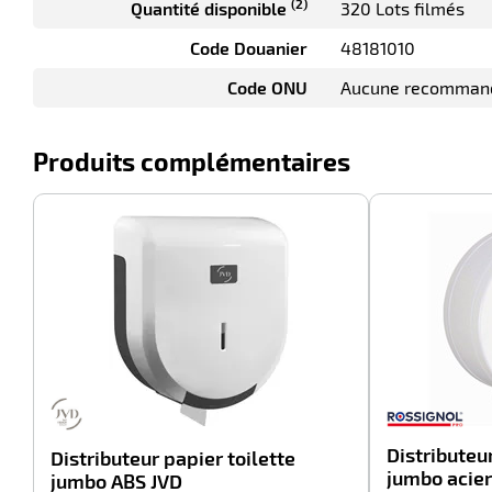
(2)
Quantité disponible
320 Lots filmés
Code Douanier
48181010
Code ONU
Aucune recomman
Produits complémentaires
-100%
Distributeur
Distributeur papier toilette
jumbo acier
jumbo ABS JVD