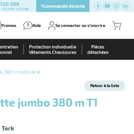
 120 388
Commande directe
) +33 494 120 388
Promos
Aide
Se connecter ou s'inscrire
entretien
Protection individuelle
Pièces
ionnel
Vêtements Chaussures
détachées
rk 380 m colis de 6
Retour à la liste
 Tork