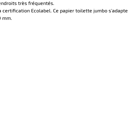
endroits très fréquentés.
 certification Ecolabel. Ce papier toilette jumbo s'adapte
70 mm.