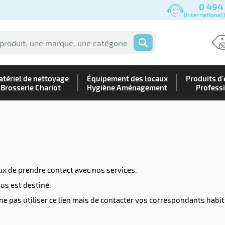
0 494
(International
OK
tériel de nettoyage
Équipement des locaux
Produits d'
Brosserie Chariot
Hygiène Aménagement
Profess
ux de prendre contact avec nos services.
us est destiné.
 ne pas utiliser ce lien mais de contacter vos correspondants habit