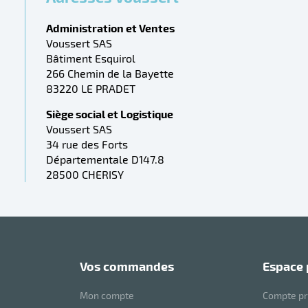
Administration et Ventes
Voussert SAS
Bâtiment Esquirol
266 Chemin de la Bayette
83220 LE PRADET
Siège social et Logistique
Voussert SAS
34 rue des Forts
Départementale D147.8
28500 CHERISY
vos commandes
espace
Mon compte
Compte pr