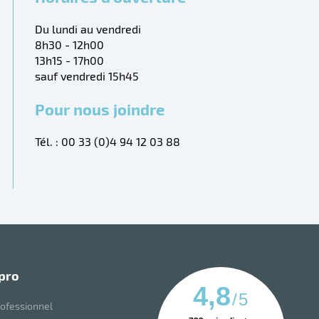
Du lundi au vendredi
8h30 - 12h00
13h15 - 17h00
sauf vendredi 15h45
Pour nous joindre
Tél. : 00 33 (0)4 94 12 03 88
 pro
4,8
/
5
ofessionnel