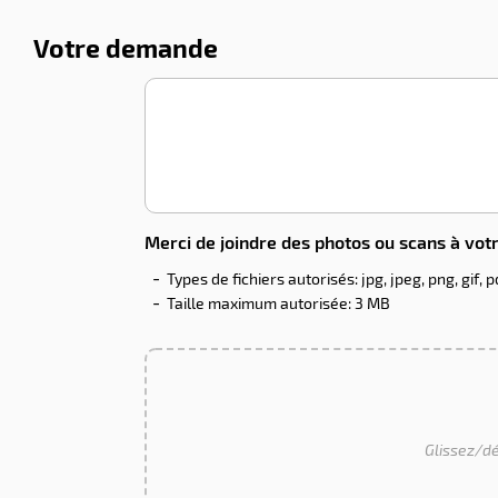
Votre demande
Merci de joindre des photos ou scans à vot
Types de fichiers autorisés: jpg, jpeg, png, gif, p
Taille maximum autorisée: 3 MB
Glissez/dé