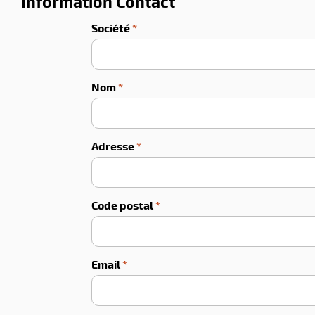
Information Contact
Société
*
Nom
*
Adresse
*
Code postal
*
Email
*