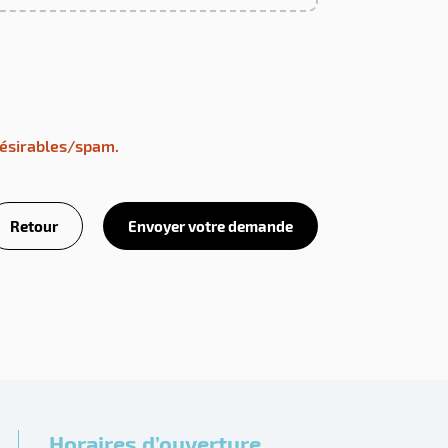
désirables/spam.
Retour
Envoyer votre demande
Horaires d’ouverture