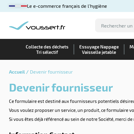
Le e-commerce français de l'hygiène
Collecte des déchets
Essuyage Nappage
Ma
Tri sélectif
Vaisselle jetable
Accueil
Devenir fournisseur
Devenir fournisseur
Ce formulaire est destiné aux fournisseurs potentiels désire
Vous voulez proposer un service, un produit, ce formulaire vo
Si vous êtes déjà référencé au sein de notre Société, merci de