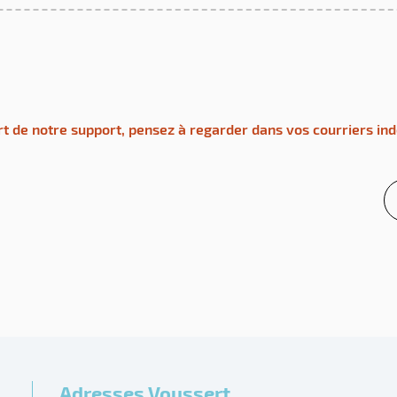
rt de notre support, pensez à regarder dans vos courriers in
Adresses Voussert