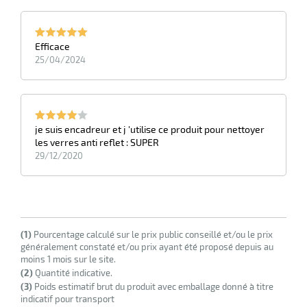
Efficace
25/04/2024
je suis encadreur et j 'utilise ce produit pour nettoyer
les verres anti reflet : SUPER
29/12/2020
(1)
Pourcentage calculé sur le prix public conseillé et/ou le prix
généralement constaté et/ou prix ayant été proposé depuis au
moins 1 mois sur le site.
(2)
Quantité indicative.
(3)
Poids estimatif brut du produit avec emballage donné à titre
indicatif pour transport