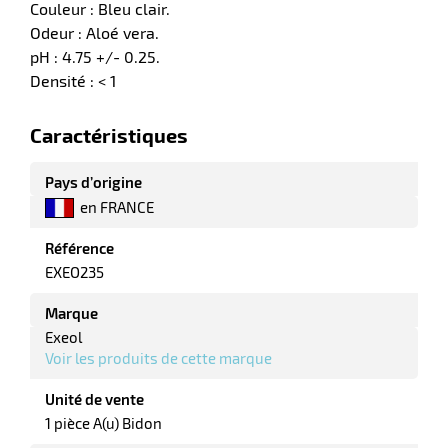
Couleur : Bleu clair.
Odeur : Aloé vera.
tes
pH : 4.75 +/- 0.25.
bles
Densité : < 1
Caractéristiques
r
Pays d’origine
en FRANCE
ge
Référence
EXEO235
Marque
Exeol
Voir les produits de cette marque
r
Unité de vente
1 pièce A(u) Bidon
ge